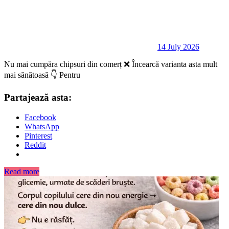
14 July 2026
Nu mai cumpăra chipsuri din comerț ❌ Încearcă varianta asta mult
mai sănătoasă 👇 Pentru
Partajează asta:
Facebook
WhatsApp
Pinterest
Reddit
Read more