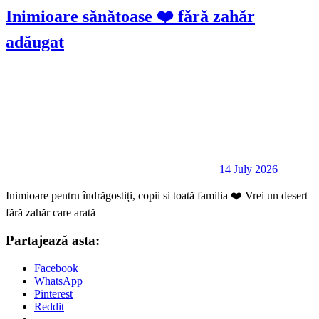
Inimioare sănătoase ❤️ fără zahăr
adăugat
14 July 2026
Inimioare pentru îndrăgostiți, copii si toată familia ❤️ Vrei un desert
fără zahăr care arată
Partajează asta:
Facebook
WhatsApp
Pinterest
Reddit