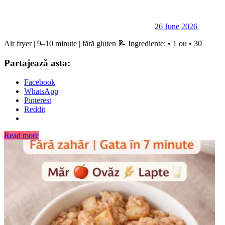
26 June 2026
Air fryer | 9–10 minute | fără gluten 📝 Ingrediente: • 1 ou • 30
Partajează asta:
Facebook
WhatsApp
Pinterest
Reddit
Read more