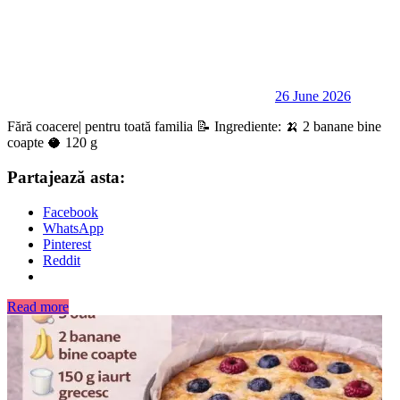
26 June 2026
Fără coacere| pentru toată familia 📝 Ingrediente: 🍌 2 banane bine
coapte 🥥 120 g
Partajează asta:
Facebook
WhatsApp
Pinterest
Reddit
Read more