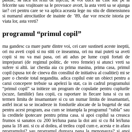
felcerite sau vrajitoare sa le provoace avort, la asta vreti sa se ajunga
iar? cei pentru care se va aplica aceasta lege nu stiu de dimensiunea
si numarul atrocitatilor de inainte de ’89, dar vor rescrie istoria pe
viata lor, asta vreti?
programul “primul copil”
ma gandesc ca mare parte dintre voi, cei care sustineti aceste ineptii,
ori nu aveti copii si nu stiti ce inseamna, ori nu mai puteti sa aveti
copii si nu va mai pasa, ori ati adus pe lume copii fortati de
imprejurari (de regimul politic, de vreo femeie) si atunci vreti sa
sufere si altii. iar chestia aia cu prima masina, prima casa, primul
copil (spusa tot de cineva din consiliul de initiativa al coalitiei) mi se
pare o chestie total negandita. adica copilul este un obiect pentru a
carui concepere trebuie sa apelezi la stat, ca in cadrul programului
“primul copil” sa initieze un program de copulatie pentru cuplurile
(scuze, familiile) fara copii, cu raportare in fiecare luna si cu un
termen limita de insamantare si cu un numar limita de insamantari,
astfel incat sa se incadreze in fondurile alocate de la bugetul de stat
pentru acest program, asa cum se intampla la programul “rabla” sau
la creditele ipotecare pentru prima casa. si apoi copilul sa creasca
frumos si sanatos cu 200 lei/luna pana la doi ani si cu 84 lei/luna
pana la 18 ani. si cu al doilea, al treilea copil cum e, acesta e in afara
programului? sau programul dureaza pana la menopauza? si apoi