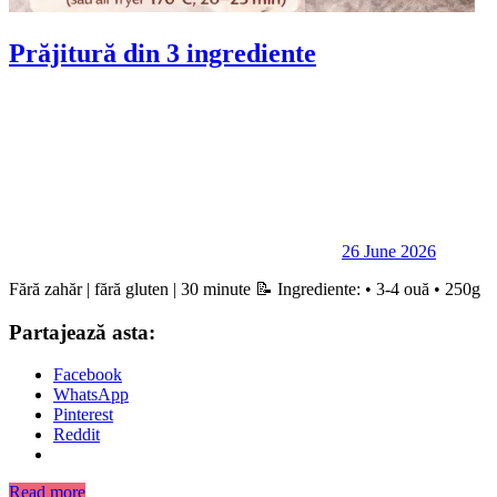
Prăjitură din 3 ingrediente
26 June 2026
Fără zahăr | fără gluten | 30 minute 📝 Ingrediente: • 3-4 ouă • 250g
Partajează asta:
Facebook
WhatsApp
Pinterest
Reddit
Read more