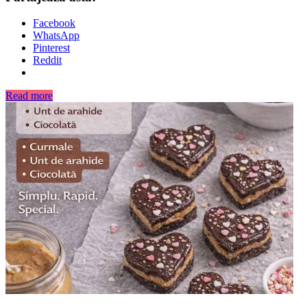
Facebook
WhatsApp
Pinterest
Reddit
Read more