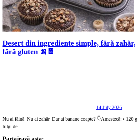
Desert din ingrediente simple, fără zahăr,
fără gluten 🍌🍫
14 July 2026
Nu ai făină. Nu ai zahăr. Dar ai banane coapte? 👇Amestecă: • 120 g
fulgi de
Partajează asta: