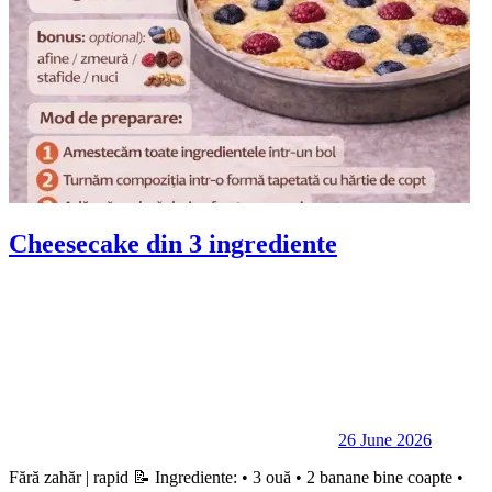
Cheesecake din 3 ingrediente
26 June 2026
Fără zahăr | rapid 📝 Ingrediente: • 3 ouă • 2 banane bine coapte •