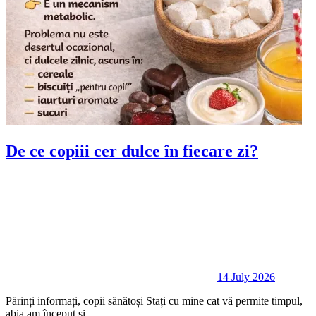
De ce copiii cer dulce în fiecare zi?
14 July 2026
Părinți informați, copii sănătoși Stați cu mine cat vă permite timpul,
abia am început și