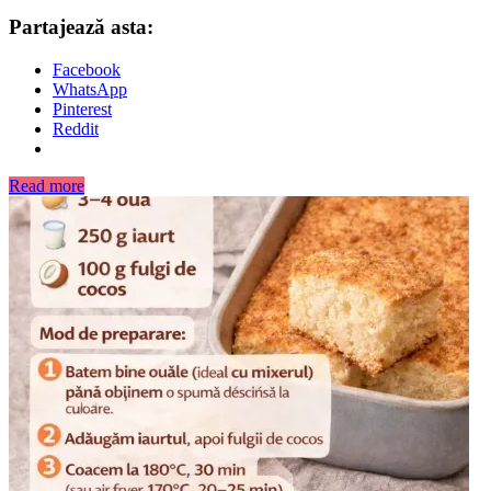
Partajează asta:
Facebook
WhatsApp
Pinterest
Reddit
Read more