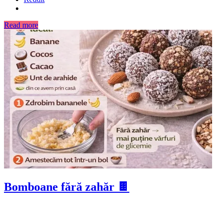
Read more
Bomboane fără zahăr 🍫