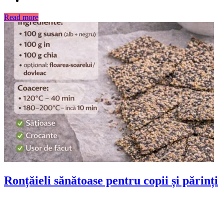
Read more
Ronțăieli sănătoase pentru copii și părinți