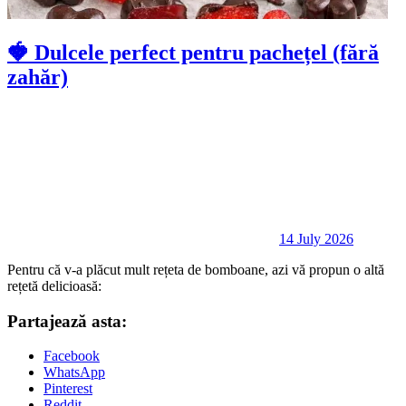
🍓 Dulcele perfect pentru pachețel (fără
zahăr)
14 July 2026
Pentru că v-a plăcut mult rețeta de bomboane, azi vă propun o altă
rețetă delicioasă:
Partajează asta:
Facebook
WhatsApp
Pinterest
Reddit