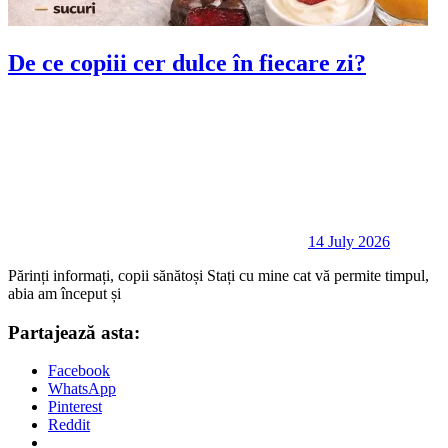
De ce copiii cer dulce în fiecare zi?
14 July 2026
Părinți informați, copii sănătoși Stați cu mine cat vă permite timpul,
abia am început și
Partajează asta:
Facebook
WhatsApp
Pinterest
Reddit