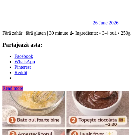
26 June 2026
Fără zahăr | fără gluten | 30 minute 📝 Ingrediente: • 3-4 ouă • 250g
Partajează asta:
Facebook
WhatsApp
Pinterest
Reddit
Read more