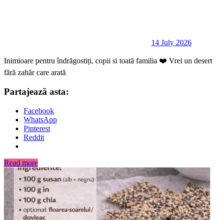
14 July 2026
Inimioare pentru îndrăgostiți, copii si toată familia ❤️ Vrei un desert
fără zahăr care arată
Partajează asta:
Facebook
WhatsApp
Pinterest
Reddit
Read more