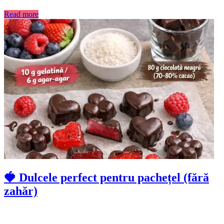
Read more
🍓 Dulcele perfect pentru pachețel (fără
zahăr)