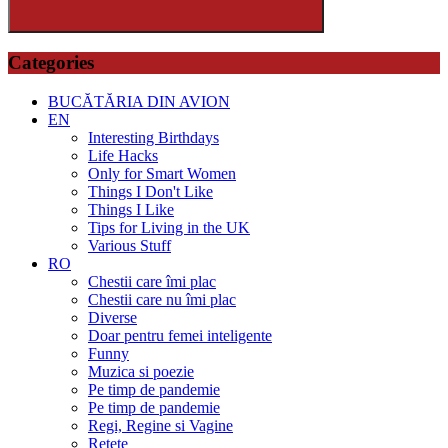
Search
Categories
BUCĂTĂRIA DIN AVION
EN
Interesting Birthdays
Life Hacks
Only for Smart Women
Things I Don't Like
Things I Like
Tips for Living in the UK
Various Stuff
RO
Chestii care îmi plac
Chestii care nu îmi plac
Diverse
Doar pentru femei inteligente
Funny
Muzica si poezie
Pe timp de pandemie
Pe timp de pandemie
Regi, Regine si Vagine
Retete