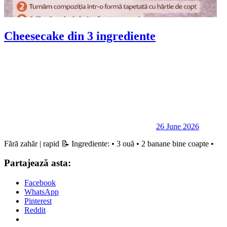
Cheesecake din 3 ingrediente
26 June 2026
Fără zahăr | rapid 📝 Ingrediente: • 3 ouă • 2 banane bine coapte •
Partajează asta:
Facebook
WhatsApp
Pinterest
Reddit