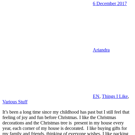
6 December 2017
Ariandra
EN
,
Things I Like
,
Various Stuff
It’s been a long time since my childhood has past but I still feel that
feeling of joy and fun before Christmas. I like the Christmas
decorations and the Christmas tree is present in my house every
year, each corner of my house is decorated. I like buying gifts for
my family and friends, thinking of everyone wishes. I like packing