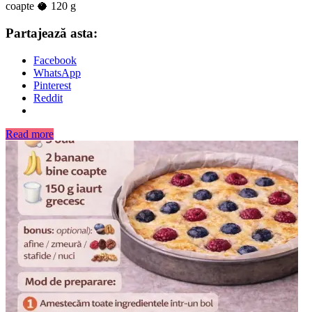
coapte 🥥 120 g
Partajează asta:
Facebook
WhatsApp
Pinterest
Reddit
Read more