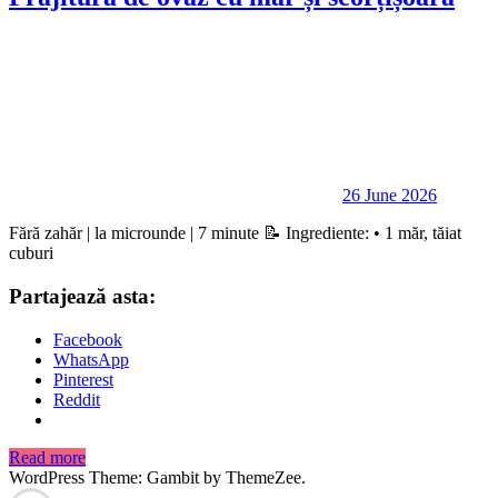
26 June 2026
Fără zahăr | la microunde | 7 minute 📝 Ingrediente: • 1 măr, tăiat
cuburi
Partajează asta:
Facebook
WhatsApp
Pinterest
Reddit
Read more
WordPress Theme: Gambit by ThemeZee.