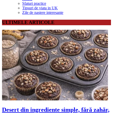
Sfaturi practice
Tipsuri de viata in UK
Zile de nastere interesante
ULTIMELE ARTICOLE
Desert din ingrediente simple, fără zahăr,