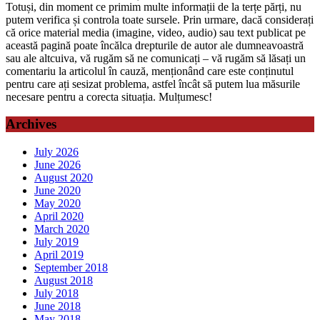
Totuși, din moment ce primim multe informații de la terțe părți, nu
putem verifica și controla toate sursele. Prin urmare, dacă considerați
că orice material media (imagine, video, audio) sau text publicat pe
această pagină poate încălca drepturile de autor ale dumneavoastră
sau ale altcuiva, vă rugăm să ne comunicați – vă rugăm să lăsați un
comentariu la articolul în cauză, menționând care este conținutul
pentru care ați sesizat problema, astfel încât să putem lua măsurile
necesare pentru a corecta situația. Mulțumesc!
Archives
July 2026
June 2026
August 2020
June 2020
May 2020
April 2020
March 2020
July 2019
April 2019
September 2018
August 2018
July 2018
June 2018
May 2018