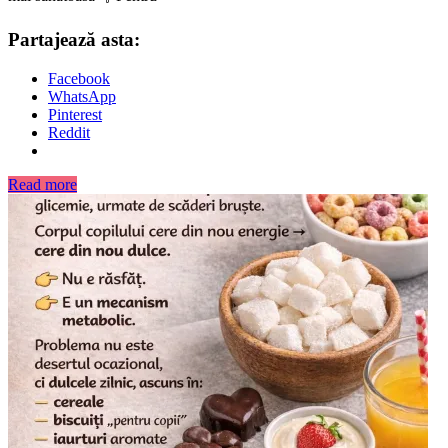
Partajează asta:
Facebook
WhatsApp
Pinterest
Reddit
Read more