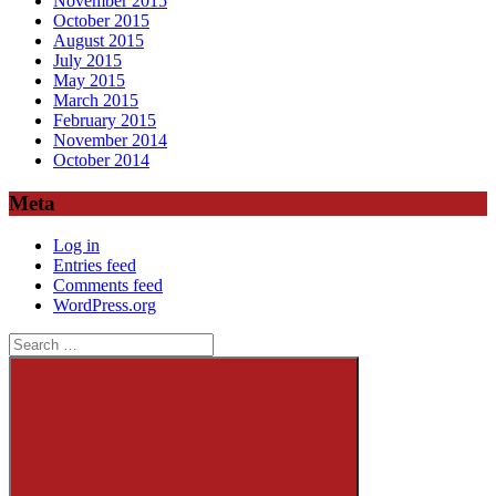
November 2015
October 2015
August 2015
July 2015
May 2015
March 2015
February 2015
November 2014
October 2014
Meta
Log in
Entries feed
Comments feed
WordPress.org
Search
for: