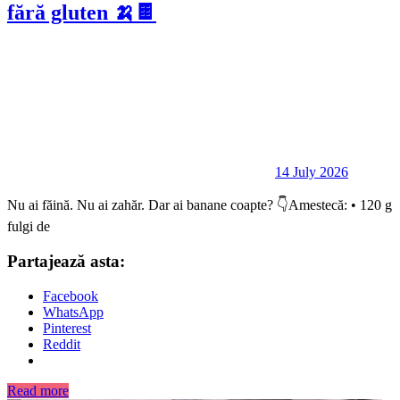
fără gluten 🍌🍫
14 July 2026
Nu ai făină. Nu ai zahăr. Dar ai banane coapte? 👇Amestecă: • 120 g
fulgi de
Partajează asta:
Facebook
WhatsApp
Pinterest
Reddit
Read more