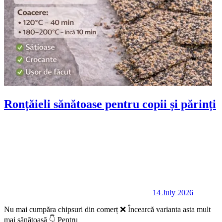
Ronțăieli sănătoase pentru copii și părinți
14 July 2026
Nu mai cumpăra chipsuri din comerț ❌ Încearcă varianta asta mult
mai sănătoasă 👇 Pentru