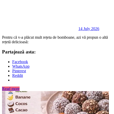
14 July 2026
Pentru că v-a plăcut mult rețeta de bomboane, azi vă propun o altă
rețetă delicioasă:
Partajează asta:
Facebook
WhatsApp
Pinterest
Reddit
Read more