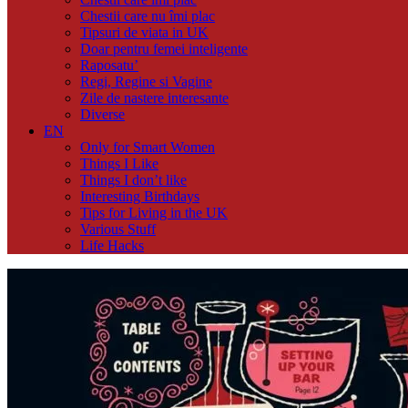
Chestii care nu îmi plac
Tipsuri de viata in UK
Doar pentru femei inteligente
Raposatu’
Regi, Regine si Vagine
Zile de nastere interesante
Diverse
EN
Only for Smart Women
Things I Like
Things I don’t like
Interesting Birthdays
Tips for Living in the UK
Various Stuff
Life Hacks