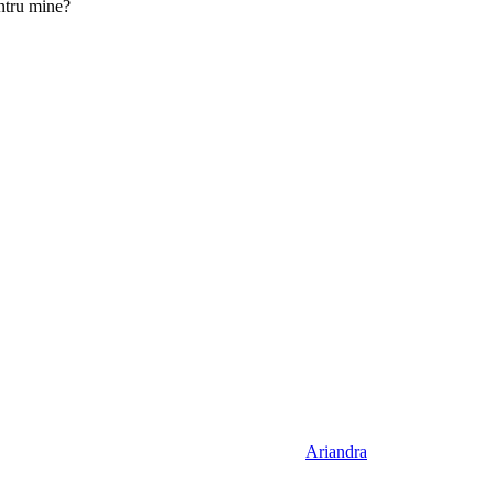
ntru mine?
Ariandra