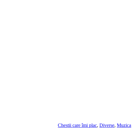
Chestii care îmi plac
,
Diverse
,
Muzica