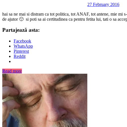
27 February 2016
hai sa ne mai si distram ca tot politica, tot ANAF, tot antene, mie mi s-
de ajutor 🙂 si poti sa ai certitudinea ca pentru fetita lui, tati o sa a
Partajează asta:
Facebook
WhatsApp
Pinterest
Reddit
Read more