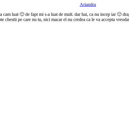
Ariandra
a cam luat 🙂 de fapt mi s-a luat de mult. dar hai, ca nu incep iar 🙂 dra
ccepte chestii pe care nu tu, nici macar el nu credea ca le va accepta vre