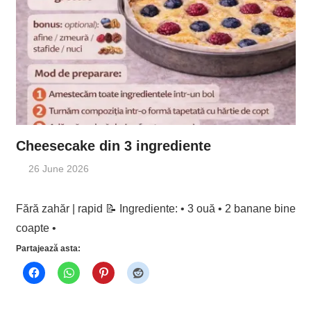
Cheesecake din 3 ingrediente
26 June 2026
Fără zahăr | rapid 📝 Ingrediente: • 3 ouă • 2 banane bine
coapte •
Partajează asta: