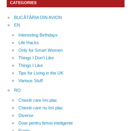
CATEGORIES
BUCĂTĂRIA DIN AVION
EN
Interesting Birthdays
Life Hacks
Only for Smart Women
Things I Don't Like
Things I Like
Tips for Living in the UK
Various Stuff
RO
Chestii care îmi plac
Chestii care nu îmi plac
Diverse
Doar pentru femei inteligente
Funny