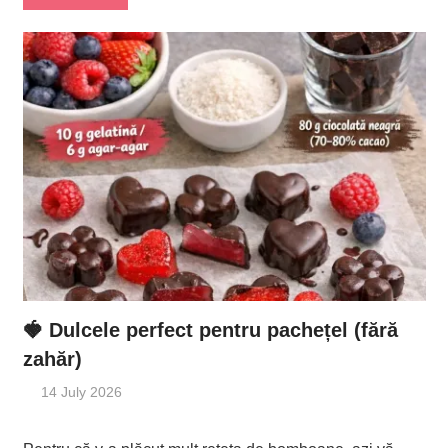
🍓 Dulcele perfect pentru pachețel (fără
zahăr)
14 July 2026