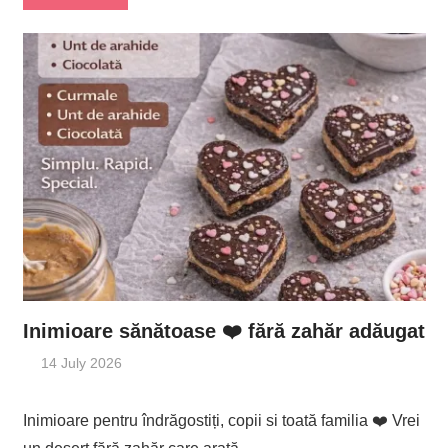
Inimioare sănătoase ❤️ fără zahăr adăugat
14 July 2026
Inimioare pentru îndrăgostiți, copii si toată familia ❤️ Vrei