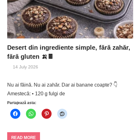
Desert din ingrediente simple, fără zahăr,
fără gluten 🍌🍫
14 July 2026
Nu ai făină. Nu ai zahăr. Dar ai banane coapte? 👇
Amestecă: • 120 g fulgi de
Partajează asta:
READ MORE