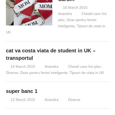
16 March 2015
Ariandra
Chestii care îmi
plac
,
Doar pentru femei
inteligente
,
Tipsuri de viata in
UK
cat va costa viata de student in UK –
transportul
14 March 2015
Ariandra
Chestii care îmi plac
,
Diverse
,
Doar pentru femei inteligente
,
Tipsuri de viata in UK
super banc 1
12 March 2015
Ariandra
Diverse