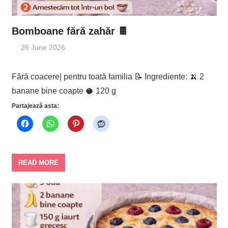
Bomboane fără zahăr 🍫
26 June 2026
Fără coacere| pentru toată familia 📝 Ingrediente: 🍌 2
banane bine coapte 🥥 120 g
Partajează asta:
READ MORE