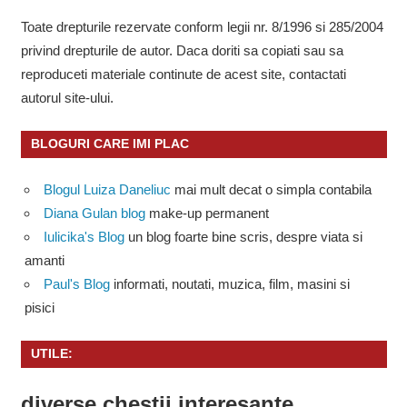
Toate drepturile rezervate conform legii nr. 8/1996 si 285/2004
privind drepturile de autor. Daca doriti sa copiati sau sa
reproduceti materiale continute de acest site, contactati
autorul site-ului.
BLOGURI CARE IMI PLAC
Blogul Luiza Daneliuc
mai mult decat o simpla contabila
Diana Gulan blog
make-up permanent
Iulicika's Blog
un blog foarte bine scris, despre viata si
amanti
Paul's Blog
informati, noutati, muzica, film, masini si
pisici
UTILE:
diverse chestii interesante