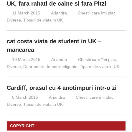
UK, fara rahati de caine si fara Pitzi
11 March 2015
Ariandra
Chestii care îmi plac
,
Diverse
,
Tipsuri de viata in UK
cat costa viata de student in UK –
mancarea
10 March 2015
Ariandra
Chestii care îmi plac
,
Diverse
,
Doar pentru femei inteligente
,
Tipsuri de viata in UK
Cardiff, orasul cu 4 anotimpuri intr-o zi
5 March 2015
Ariandra
Chestii care îmi plac
,
Diverse
,
Tipsuri de viata in UK
COPYRIGHT