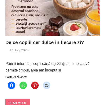
De ce copiii cer dulce în fiecare zi?
14 July 2026
Părinți informați, copii sănătoși Stați cu mine cat vă
permite timpul, abia am început și
Partajează asta:
READ MORE