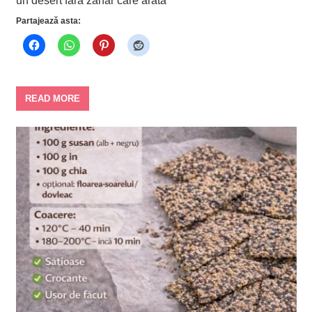
un desert fără zahăr care arată
Partajează asta:
READ MORE