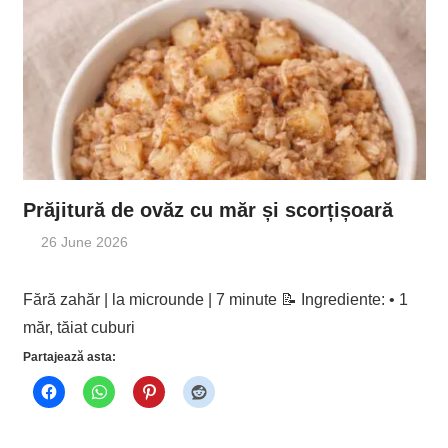
Prăjitură de ovăz cu măr și scorțișoară
26 June 2026
Fără zahăr | la microunde | 7 minute 📝 Ingrediente: • 1
măr, tăiat cuburi
Partajează asta: