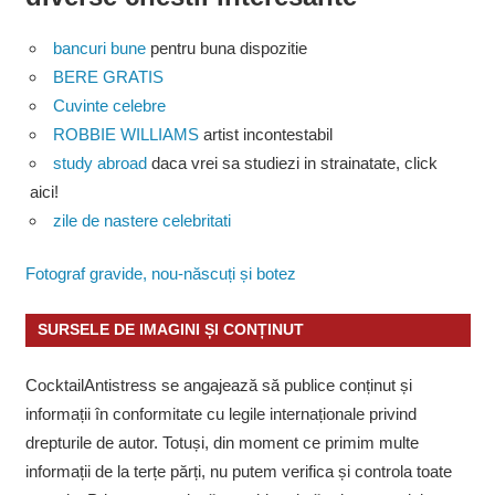
bancuri bune
pentru buna dispozitie
BERE GRATIS
Cuvinte celebre
ROBBIE WILLIAMS
artist incontestabil
study abroad
daca vrei sa studiezi in strainatate, click
aici!
zile de nastere celebritati
Fotograf gravide, nou-născuți și botez
SURSELE DE IMAGINI ȘI CONȚINUT
CocktailAntistress se angajează să publice conținut și
informații în conformitate cu legile internaționale privind
drepturile de autor. Totuși, din moment ce primim multe
informații de la terțe părți, nu putem verifica și controla toate