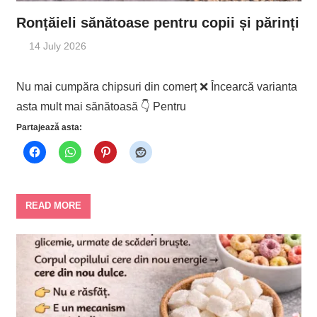
Ronțăieli sănătoase pentru copii și părinți
14 July 2026
Nu mai cumpăra chipsuri din comerț ❌ Încearcă varianta
asta mult mai sănătoasă 👇 Pentru
Partajează asta:
READ MORE