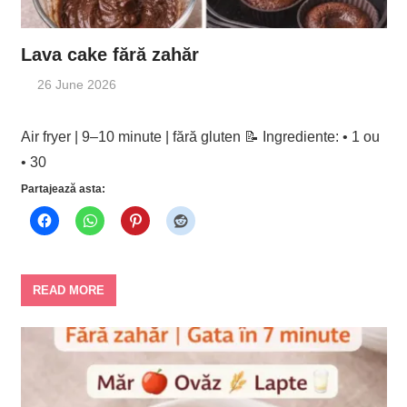
Lava cake fără zahăr
26 June 2026
Air fryer | 9–10 minute | fără gluten 📝 Ingrediente: • 1 ou
• 30
Partajează asta:
READ MORE