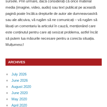
sursele. Prin urmare, dacă considerați că orice material
media (imagine, video, audio) sau text publicat pe această
pagină poate încălca drepturile de autor ale dumneavoastră
sau ale altcuiva, vă rugăm să ne comunicați – vă rugăm să
lăsați un comentariu la articolul în cauză, menționând care
este conținutul pentru care ați sesizat problema, astfel încât
să putem lua măsurile necesare pentru a corecta situația.
Mulțumesc!
ARCHIVES
July 2026
June 2026
August 2020
June 2020
May 2020
April 2020