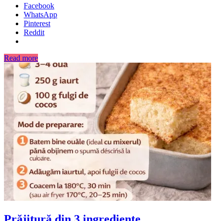
Facebook
WhatsApp
Pinterest
Reddit
Read more
Prăjitură din 3 ingrediente