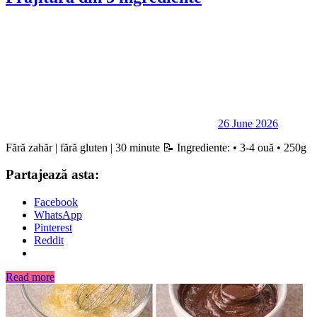
26 June 2026
Fără zahăr | fără gluten | 30 minute 📝 Ingrediente: • 3-4 ouă • 250g
Partajează asta:
Facebook
WhatsApp
Pinterest
Reddit
Read more