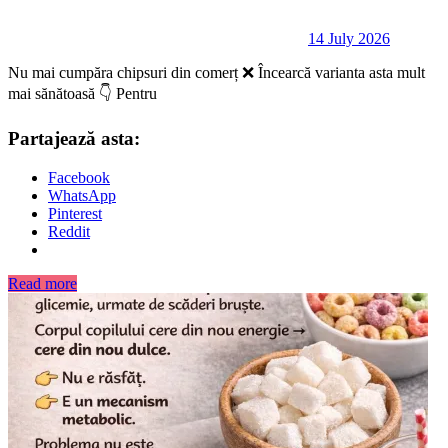
14 July 2026
Nu mai cumpăra chipsuri din comerț ❌ Încearcă varianta asta mult
mai sănătoasă 👇 Pentru
Partajează asta:
Facebook
WhatsApp
Pinterest
Reddit
Read more