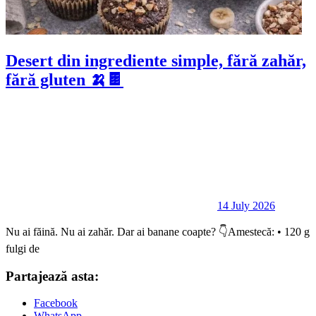
Desert din ingrediente simple, fără zahăr,
fără gluten 🍌🍫
14 July 2026
Nu ai făină. Nu ai zahăr. Dar ai banane coapte? 👇Amestecă: • 120 g
fulgi de
Partajează asta:
Facebook
WhatsApp