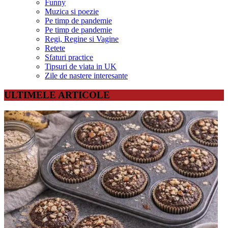
Funny
Muzica si poezie
Pe timp de pandemie
Pe timp de pandemie
Regi, Regine si Vagine
Retete
Sfaturi practice
Tipsuri de viata in UK
Zile de nastere interesante
ULTIMELE ARTICOLE