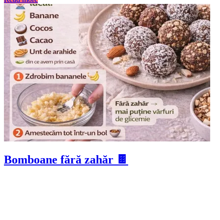
Bomboane fără zahăr 🍫