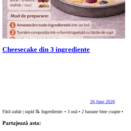
Cheesecake din 3 ingrediente
26 June 2026
Fără zahăr | rapid 📝 Ingrediente: • 3 ouă • 2 banane bine coapte •
Partajează asta: