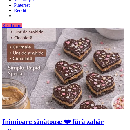
Pinterest
Reddit
Read more
Inimioare sănătoase ❤️ fără zahăr