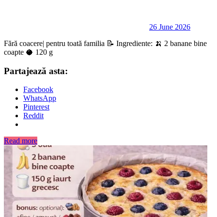
26 June 2026
Fără coacere| pentru toată familia 📝 Ingrediente: 🍌 2 banane bine
coapte 🥥 120 g
Partajează asta:
Facebook
WhatsApp
Pinterest
Reddit
Read more