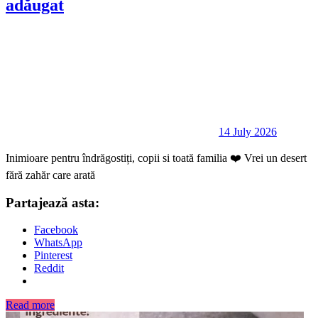
adăugat
14 July 2026
Inimioare pentru îndrăgostiți, copii si toată familia ❤️ Vrei un desert
fără zahăr care arată
Partajează asta:
Facebook
WhatsApp
Pinterest
Reddit
Read more