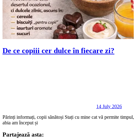
De ce copiii cer dulce în fiecare zi?
14 July 2026
Părinți informați, copii sănătoși Stați cu mine cat vă permite timpul,
abia am început și
Partajează asta: