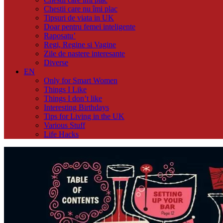
Chestii care nu îmi plac
Tipsuri de viata in UK
Doar pentru femei inteligente
Raposatu’
Regi, Regine si Vagine
Zile de nastere interesante
Diverse
EN
Only for Smart Women
Things I Like
Things I don’t like
Interesting Birthdays
Tips for Living in the UK
Various Stuff
Life Hacks