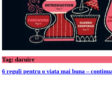
Tag:
daruire
6 reguli pentru o viata mai buna – continu