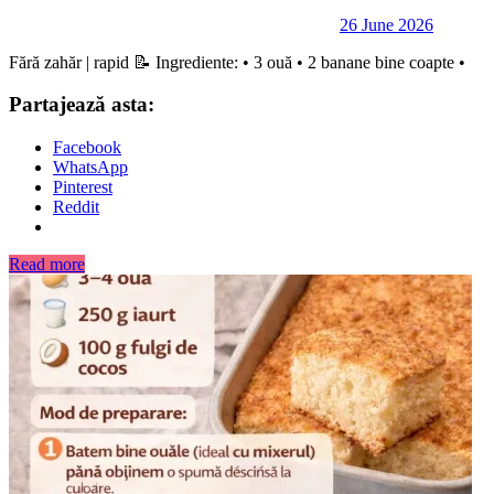
26 June 2026
Fără zahăr | rapid 📝 Ingrediente: • 3 ouă • 2 banane bine coapte •
Partajează asta:
Facebook
WhatsApp
Pinterest
Reddit
Read more