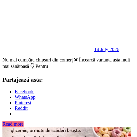
14 July 2026
Nu mai cumpăra chipsuri din comerț ❌ Încearcă varianta asta mult
mai sănătoasă 👇 Pentru
Partajează asta:
Facebook
WhatsApp
Pinterest
Reddit
Read more