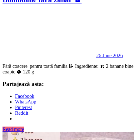
26 June 2026
Fără coacere| pentru toată familia 📝 Ingrediente: 🍌 2 banane bine
coapte 🥥 120 g
Partajează asta:
Facebook
WhatsApp
Pinterest
Reddit
Read more