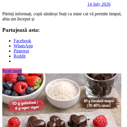
14 July 2026
Părinți informați, copii sănătoși Stați cu mine cat vă permite timpul,
abia am început și
Partajează asta:
Facebook
WhatsApp
Pinterest
Reddit
Read more