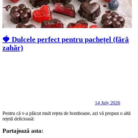
🍓 Dulcele perfect pentru pachețel (fără
zahăr)
14 July 2026
Pentru că v-a plăcut mult rețeta de bomboane, azi vă propun o altă
rețetă delicioasă:
Partajează asta: