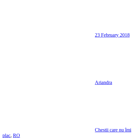
23 February 2018
Ariandra
Chestii care nu îmi
plac
,
RO