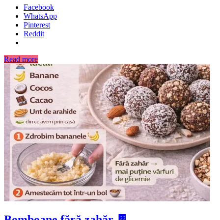
Facebook
WhatsApp
Pinterest
Reddit
Read more
Bomboane fără zahăr 🍫