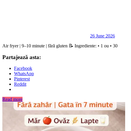
26 June 2026
Air fryer | 9–10 minute | fără gluten 📝 Ingrediente: • 1 ou • 30
Partajează asta:
Facebook
WhatsApp
Pinterest
Reddit
Read more