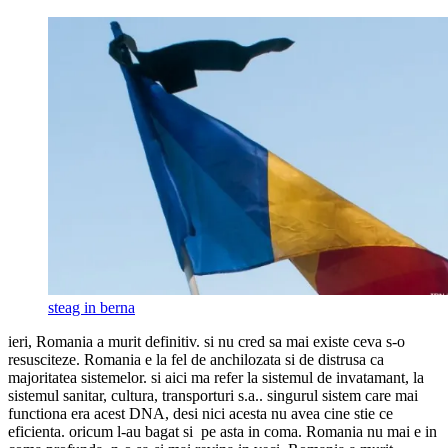
steag in berna
ieri, Romania a murit definitiv. si nu cred sa mai existe ceva s-o
resusciteze. Romania e la fel de anchilozata si de distrusa ca
majoritatea sistemelor. si aici ma refer la sistemul de invatamant, la
sistemul sanitar, cultura, transporturi s.a.. singurul sistem care mai
functiona era acest DNA, desi nici acesta nu avea cine stie ce
eficienta. oricum l-au bagat si pe asta in coma. Romania nu mai e in