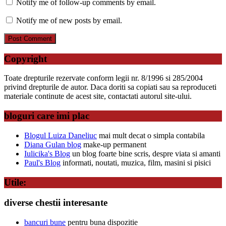
Notify me of follow-up comments by email.
Notify me of new posts by email.
Copyright
Toate drepturile rezervate conform legii nr. 8/1996 si 285/2004
privind drepturile de autor. Daca doriti sa copiati sau sa reproduceti
materiale continute de acest site, contactati autorul site-ului.
bloguri care imi plac
Blogul Luiza Daneliuc
mai mult decat o simpla contabila
Diana Gulan blog
make-up permanent
Iulicika's Blog
un blog foarte bine scris, despre viata si amanti
Paul's Blog
informati, noutati, muzica, film, masini si pisici
Utile:
diverse chestii interesante
bancuri bune
pentru buna dispozitie