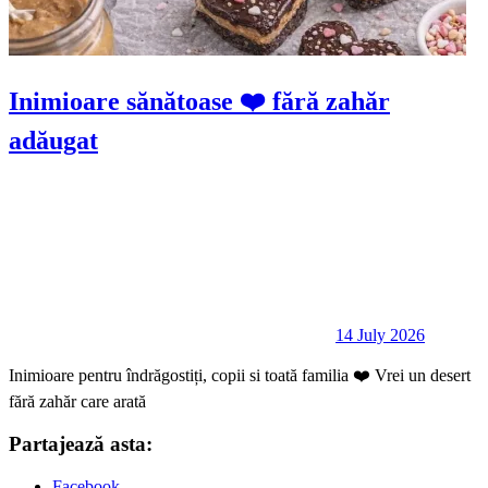
Inimioare sănătoase ❤️ fără zahăr
adăugat
14 July 2026
Inimioare pentru îndrăgostiți, copii si toată familia ❤️ Vrei un desert
fără zahăr care arată
Partajează asta:
Facebook