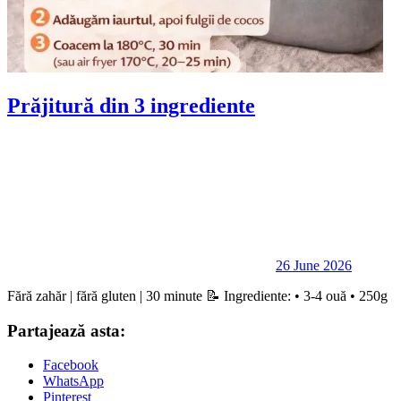
Prăjitură din 3 ingrediente
26 June 2026
Fără zahăr | fără gluten | 30 minute 📝 Ingrediente: • 3-4 ouă • 250g
Partajează asta:
Facebook
WhatsApp
Pinterest