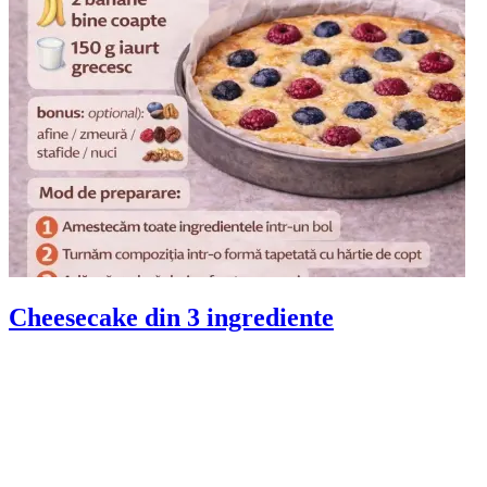
Cheesecake din 3 ingrediente