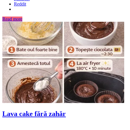
Reddit
Read more
Lava cake fără zahăr