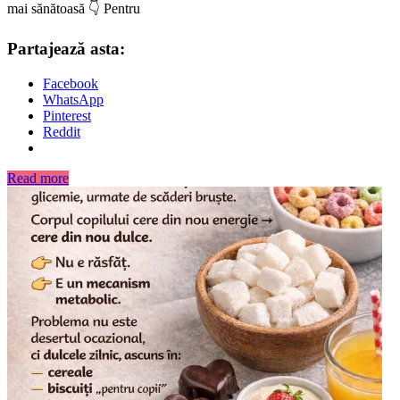
mai sănătoasă 👇 Pentru
Partajează asta:
Facebook
WhatsApp
Pinterest
Reddit
Read more