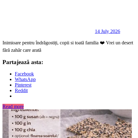
14 July 2026
Inimioare pentru îndrăgostiți, copii si toată familia ❤️ Vrei un desert
fără zahăr care arată
Partajează asta:
Facebook
WhatsApp
Pinterest
Reddit
Read more