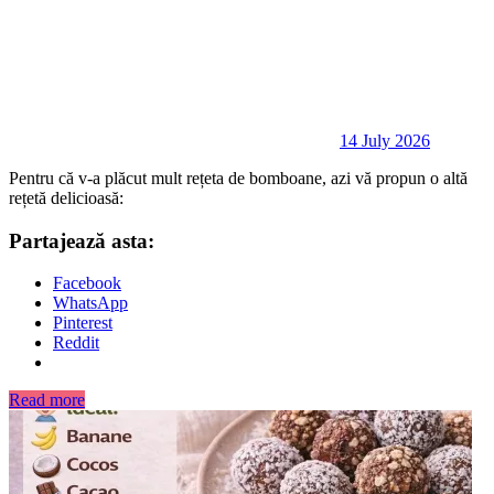
14 July 2026
Pentru că v-a plăcut mult rețeta de bomboane, azi vă propun o altă
rețetă delicioasă:
Partajează asta:
Facebook
WhatsApp
Pinterest
Reddit
Read more