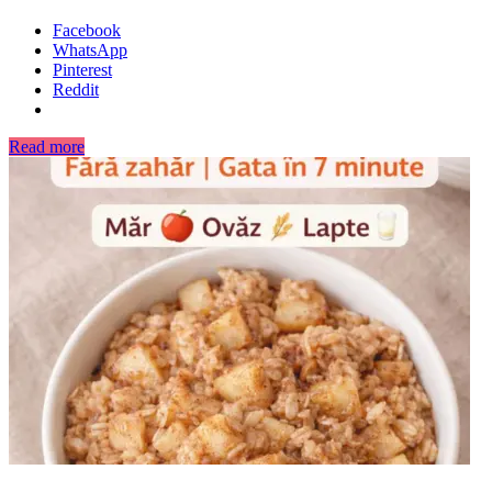
Facebook
WhatsApp
Pinterest
Reddit
Read more