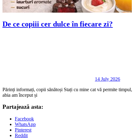
De ce copiii cer dulce în fiecare zi?
14 July 2026
Părinți informați, copii sănătoși Stați cu mine cat vă permite timpul,
abia am început și
Partajează asta:
Facebook
WhatsApp
Pinterest
Reddit