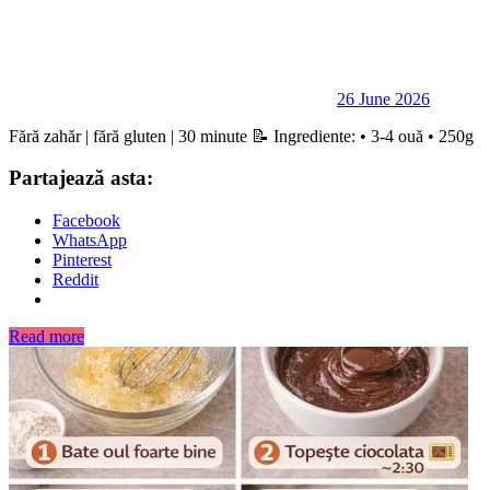
26 June 2026
Fără zahăr | fără gluten | 30 minute 📝 Ingrediente: • 3-4 ouă • 250g
Partajează asta:
Facebook
WhatsApp
Pinterest
Reddit
Read more