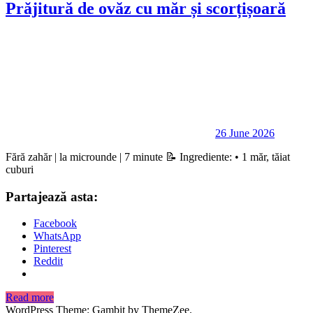
Prăjitură de ovăz cu măr și scorțișoară
26 June 2026
Fără zahăr | la microunde | 7 minute 📝 Ingrediente: • 1 măr, tăiat
cuburi
Partajează asta:
Facebook
WhatsApp
Pinterest
Reddit
Read more
WordPress Theme: Gambit by ThemeZee.