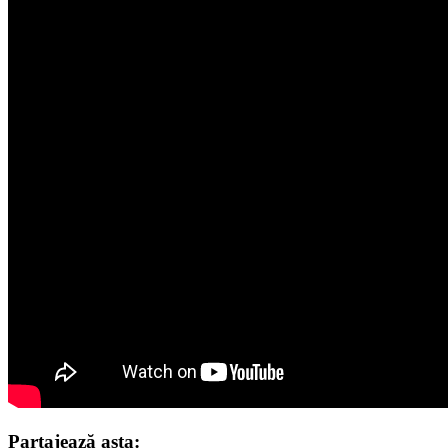
Partajează asta: