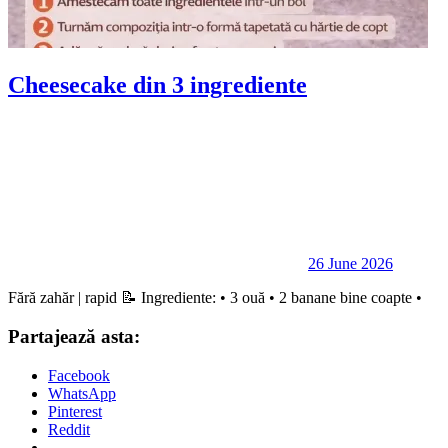
Cheesecake din 3 ingrediente
26 June 2026
Fără zahăr | rapid 📝 Ingrediente: • 3 ouă • 2 banane bine coapte •
Partajează asta:
Facebook
WhatsApp
Pinterest
Reddit