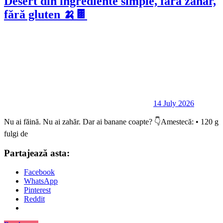
Desert din ingrediente simple, fără zahăr,
fără gluten 🍌🍫
14 July 2026
Nu ai făină. Nu ai zahăr. Dar ai banane coapte? 👇Amestecă: • 120 g
fulgi de
Partajează asta:
Facebook
WhatsApp
Pinterest
Reddit