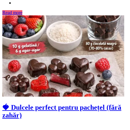
Read more
🍓 Dulcele perfect pentru pachețel (fără
zahăr)