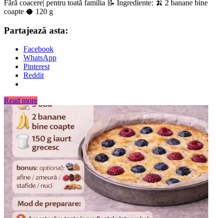
Fără coacere| pentru toată familia 📝 Ingrediente: 🍌 2 banane bine
coapte 🥥 120 g
Partajează asta:
Facebook
WhatsApp
Pinterest
Reddit
Read more