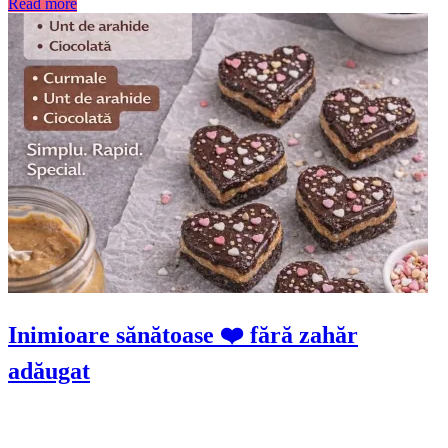
Read more
Inimioare sănătoase ❤️ fără zahăr
adăugat