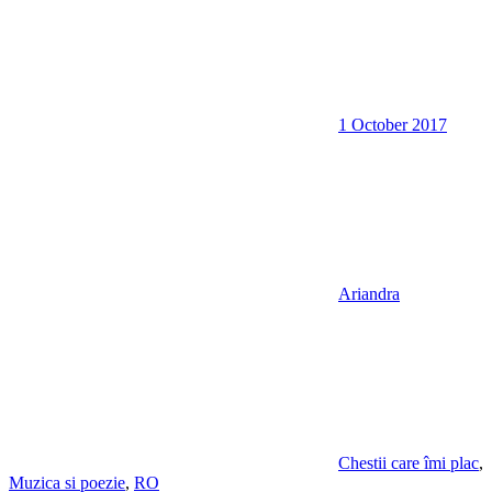
1 October 2017
Ariandra
Chestii care îmi plac
,
Muzica si poezie
,
RO