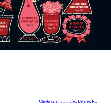
Chestii care nu îmi plac
,
Diverse
,
RO