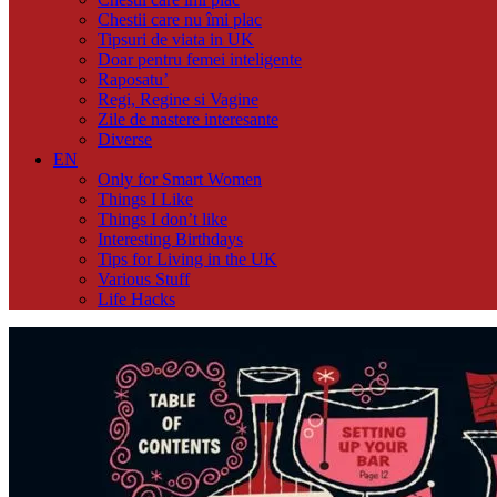
Chestii care nu îmi plac
Tipsuri de viata in UK
Doar pentru femei inteligente
Raposatu’
Regi, Regine si Vagine
Zile de nastere interesante
Diverse
EN
Only for Smart Women
Things I Like
Things I don’t like
Interesting Birthdays
Tips for Living in the UK
Various Stuff
Life Hacks