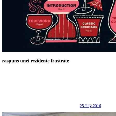
raspuns unei rezidente frustrate
25 July 2016