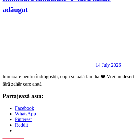
adăugat
14 July 2026
Inimioare pentru îndrăgostiți, copii si toată familia ❤️ Vrei un desert
fără zahăr care arată
Partajează asta:
Facebook
WhatsApp
Pinterest
Reddit