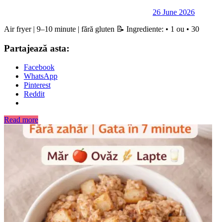
26 June 2026
Air fryer | 9–10 minute | fără gluten 📝 Ingrediente: • 1 ou • 30
Partajează asta:
Facebook
WhatsApp
Pinterest
Reddit
Read more