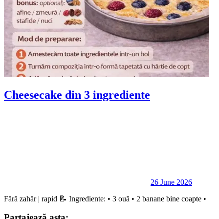
Cheesecake din 3 ingrediente
26 June 2026
Fără zahăr | rapid 📝 Ingrediente: • 3 ouă • 2 banane bine coapte •
Partajează asta: