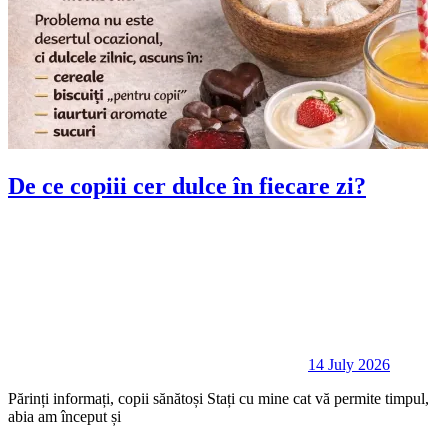
De ce copiii cer dulce în fiecare zi?
14 July 2026
Părinți informați, copii sănătoși Stați cu mine cat vă permite timpul,
abia am început și