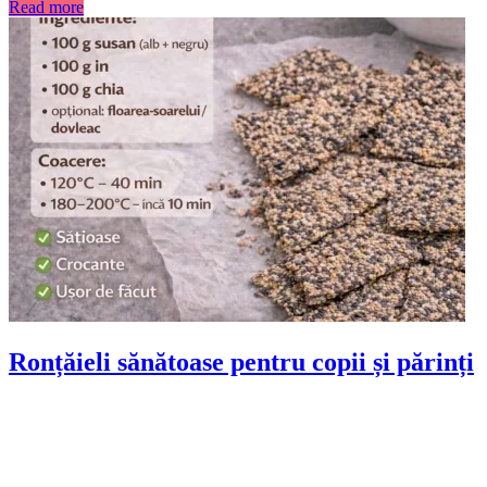
Read more
Ronțăieli sănătoase pentru copii și părinți