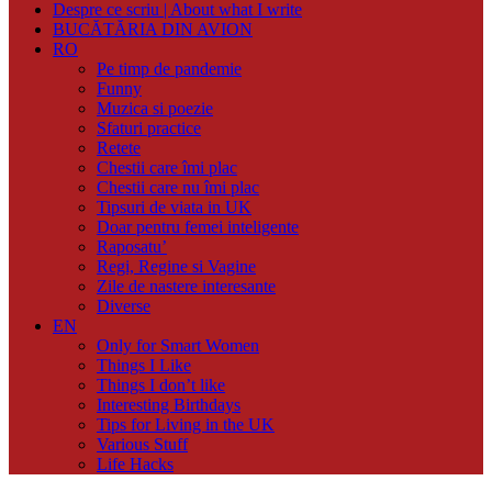
Despre ce scriu | About what I write
BUCĂTĂRIA DIN AVION
RO
Pe timp de pandemie
Funny
Muzica si poezie
Sfaturi practice
Retete
Chestii care îmi plac
Chestii care nu îmi plac
Tipsuri de viata in UK
Doar pentru femei inteligente
Raposatu’
Regi, Regine si Vagine
Zile de nastere interesante
Diverse
EN
Only for Smart Women
Things I Like
Things I don’t like
Interesting Birthdays
Tips for Living in the UK
Various Stuff
Life Hacks