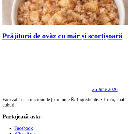
Prăjitură de ovăz cu măr și scorțișoară
26 June 2026
Fără zahăr | la microunde | 7 minute 📝 Ingrediente: • 1 măr, tăiat
cuburi
Partajează asta:
Facebook
WhatsApp