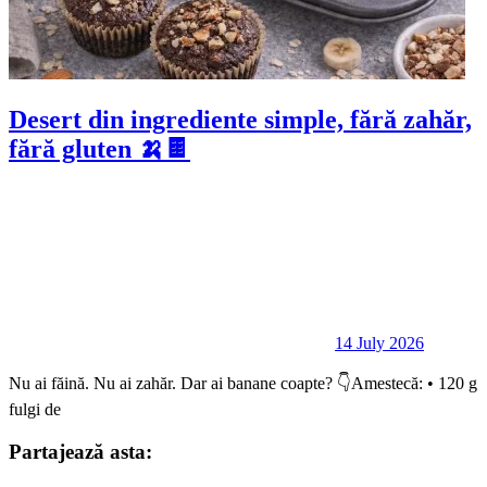
Desert din ingrediente simple, fără zahăr,
fără gluten 🍌🍫
14 July 2026
Nu ai făină. Nu ai zahăr. Dar ai banane coapte? 👇Amestecă: • 120 g
fulgi de
Partajează asta: