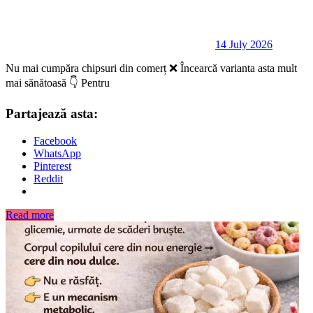
14 July 2026
Nu mai cumpăra chipsuri din comerț ❌ Încearcă varianta asta mult
mai sănătoasă 👇 Pentru
Partajează asta:
Facebook
WhatsApp
Pinterest
Reddit
Read more