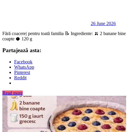
26 June 2026
Fără coacere| pentru toată familia 📝 Ingrediente: 🍌 2 banane bine
coapte 🥥 120 g
Partajează asta:
Facebook
WhatsApp
Pinterest
Reddit
Read more