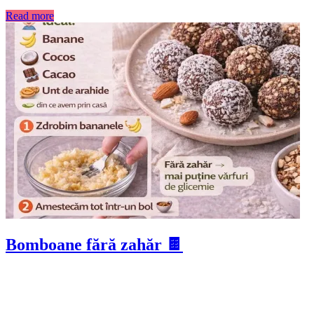
Read more
Bomboane fără zahăr 🍫