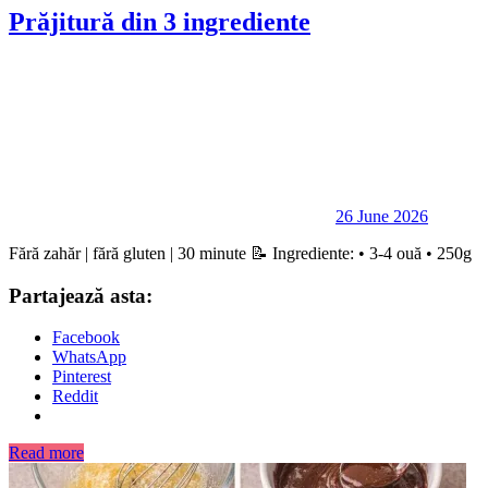
Prăjitură din 3 ingrediente
26 June 2026
Fără zahăr | fără gluten | 30 minute 📝 Ingrediente: • 3-4 ouă • 250g
Partajează asta:
Facebook
WhatsApp
Pinterest
Reddit
Read more