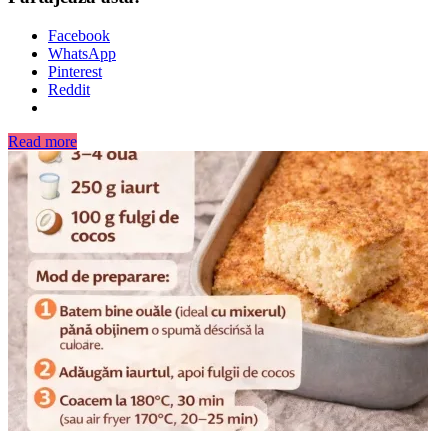
Facebook
WhatsApp
Pinterest
Reddit
Read more