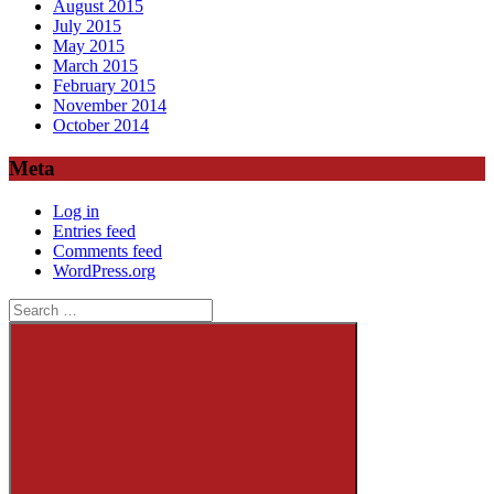
August 2015
July 2015
May 2015
March 2015
February 2015
November 2014
October 2014
Meta
Log in
Entries feed
Comments feed
WordPress.org
Search
for: