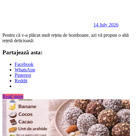
14 July 2026
Pentru că v-a plăcut mult rețeta de bomboane, azi vă propun o altă
rețetă delicioasă:
Partajează asta:
Facebook
WhatsApp
Pinterest
Reddit
Read more