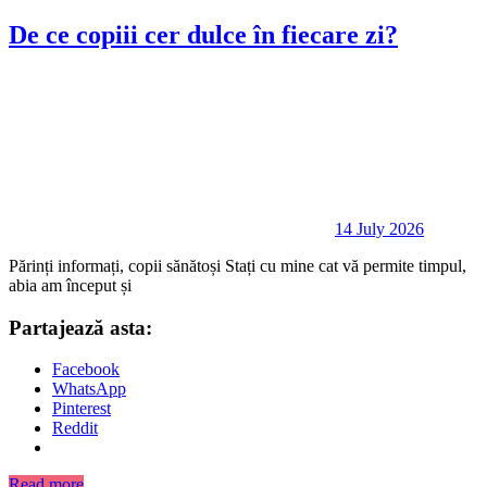
De ce copiii cer dulce în fiecare zi?
14 July 2026
Părinți informați, copii sănătoși Stați cu mine cat vă permite timpul,
abia am început și
Partajează asta:
Facebook
WhatsApp
Pinterest
Reddit
Read more