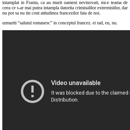
intamplat in Franta, ca au murit oameni nevinovati, mi-e teama de
ceea ce s-ar mai putea intampla datorita criminalilor extremistilor, dar
nu pot sa nu tin cont atitudinea francezilor fata de noi.
urmariti “salutul romanesc” in conceptul francez. ei rad, eu, nu.