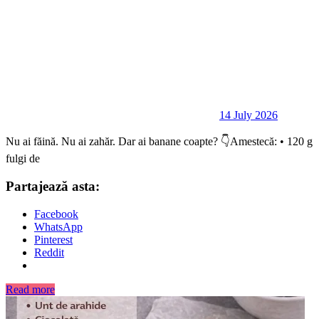
14 July 2026
Nu ai făină. Nu ai zahăr. Dar ai banane coapte? 👇Amestecă: • 120 g
fulgi de
Partajează asta:
Facebook
WhatsApp
Pinterest
Reddit
Read more