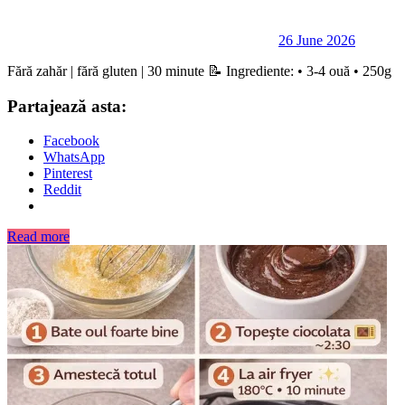
26 June 2026
Fără zahăr | fără gluten | 30 minute 📝 Ingrediente: • 3-4 ouă • 250g
Partajează asta:
Facebook
WhatsApp
Pinterest
Reddit
Read more