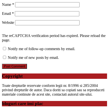
Name
*
Email
*
Website
The reCAPTCHA verification period has expired. Please reload the
page.
Notify me of follow-up comments by email.
Notify me of new posts by email.
Copyright
Toate drepturile rezervate conform legii nr. 8/1996 si 285/2004
privind drepturile de autor. Daca doriti sa copiati sau sa reproduceti
materiale continute de acest site, contactati autorul site-ului.
bloguri care imi plac