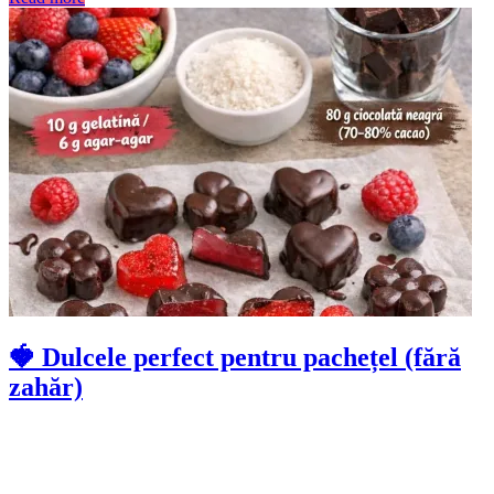
🍓 Dulcele perfect pentru pachețel (fără
zahăr)