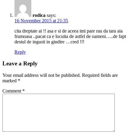
rodica
says:
16 November 2015 at 21:35
cita dreptate ai !! asa e si de aceea imi pare rau da tara aia
frumoasa ..pacat ca e locuita de astfel de oameni…..de fapt
destul de ingusti in gindire …cred !!!
Reply
Leave a Reply
Your email address will not be published.
Required fields are
marked
*
Comment
*