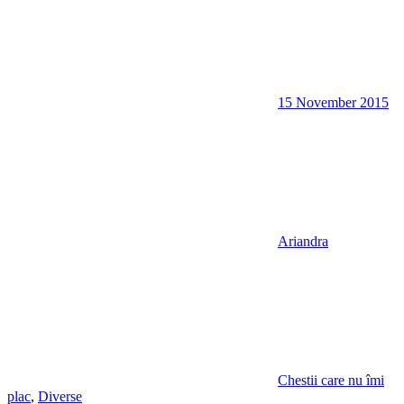
15 November 2015
Ariandra
Chestii care nu îmi
plac
,
Diverse