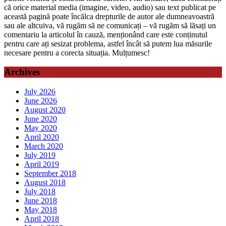
că orice material media (imagine, video, audio) sau text publicat pe
această pagină poate încălca drepturile de autor ale dumneavoastră
sau ale altcuiva, vă rugăm să ne comunicați – vă rugăm să lăsați un
comentariu la articolul în cauză, menționând care este conținutul
pentru care ați sesizat problema, astfel încât să putem lua măsurile
necesare pentru a corecta situația. Mulțumesc!
Archives
July 2026
June 2026
August 2020
June 2020
May 2020
April 2020
March 2020
July 2019
April 2019
September 2018
August 2018
July 2018
June 2018
May 2018
April 2018