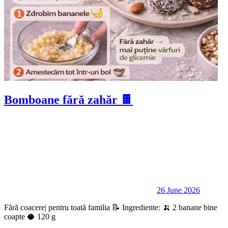
Bomboane fără zahăr 🍫
26 June 2026
Fără coacere| pentru toată familia 📝 Ingrediente: 🍌 2 banane bine
coapte 🥥 120 g