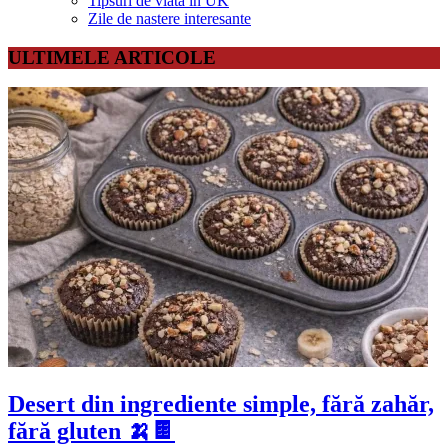
Tipsuri de viata in UK
Zile de nastere interesante
ULTIMELE ARTICOLE
Desert din ingrediente simple, fără zahăr,
fără gluten 🍌🍫