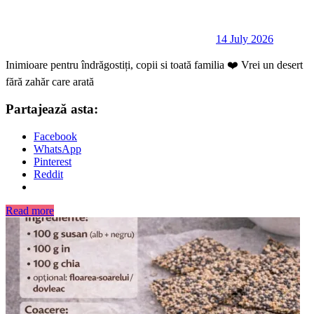
14 July 2026
Inimioare pentru îndrăgostiți, copii si toată familia ❤️ Vrei un desert
fără zahăr care arată
Partajează asta:
Facebook
WhatsApp
Pinterest
Reddit
Read more