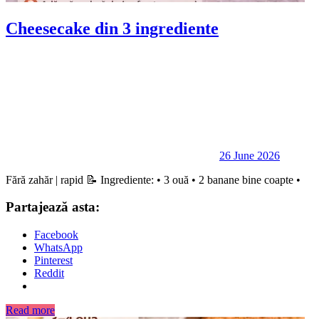
Cheesecake din 3 ingrediente
26 June 2026
Fără zahăr | rapid 📝 Ingrediente: • 3 ouă • 2 banane bine coapte •
Partajează asta:
Facebook
WhatsApp
Pinterest
Reddit
Read more