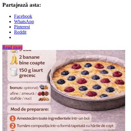
Partajează asta:
Facebook
WhatsApp
Pinterest
Reddit
Read more