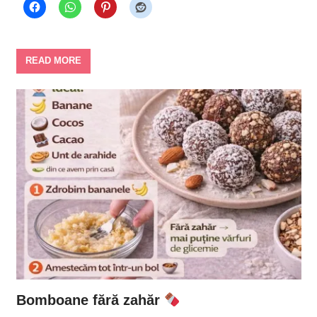
READ MORE
Bomboane fără zahăr