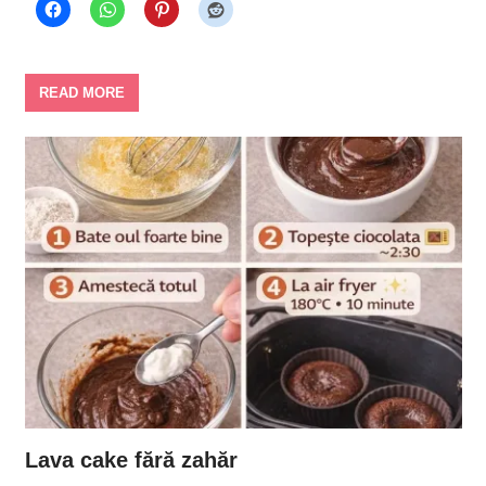
READ MORE
Lava cake fără zahăr