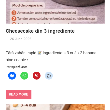
Cheesecake din 3 ingrediente
26 June 2026
Fără zahăr | rapid
Ingrediente: • 3 ouă • 2 banane
bine coapte •
Partajează asta:
READ MORE