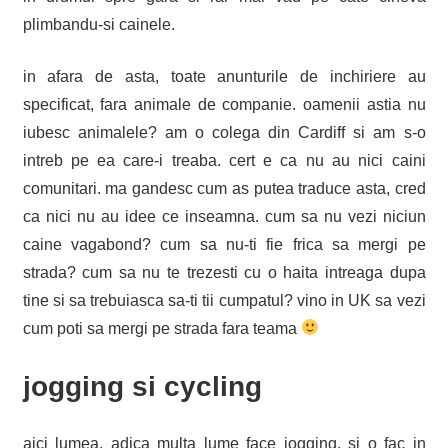
plimbandu-si cainele.
in afara de asta, toate anunturile de inchiriere au
specificat, fara animale de companie. oamenii astia nu
iubesc animalele? am o colega din Cardiff si am s-o
intreb pe ea care-i treaba. cert e ca nu au nici caini
comunitari. ma gandesc cum as putea traduce asta, cred
ca nici nu au idee ce inseamna. cum sa nu vezi niciun
caine vagabond? cum sa nu-ti fie frica sa mergi pe
strada? cum sa nu te trezesti cu o haita intreaga dupa
tine si sa trebuiasca sa-ti tii cumpatul? vino in UK sa vezi
cum poti sa mergi pe strada fara teama
jogging si cycling
aici lumea, adica multa lume face jogging. si o fac in