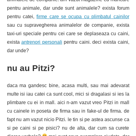
pentru animale, dar unde sunt animalele? exista forum
pentru catei,
firme care se ocupa cu plimbatul cainilor
sau cu supravegherea animalelor de companie, exista
taxi-uri speciale pentru cei care se deplaseaza cu caini,
exista
antrenori personali
pentru caini. deci exista caini,
dar unde?
nu au Pitzi?
daca ma gandesc bine, acasa multi, sau mai adevarat
multe isi iau catei ca sunt cool, mici si dragalasi si ies la
plimbare cu ei in mall. aici n-am vazut vreo Pitzi in mall
cu cainele in poseta de firma sau in fake-ul de firma. de
fapt nu am vazut nicio Pitzi. le tin si pe astea ascunse ca
si pe caini si pe pisici? nu de alta, dar cum sa curete