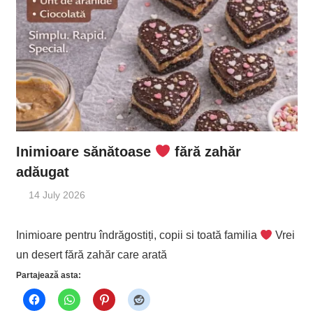
Inimioare sănătoase
fără zahăr
adăugat
14 July 2026
Inimioare pentru îndrăgostiți, copii si toată familia
Vrei
un desert fără zahăr care arată
Partajează asta: