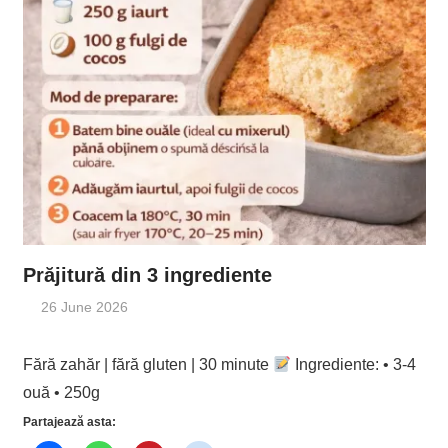
Prăjitură din 3 ingrediente
26 June 2026
Fără zahăr | fără gluten | 30 minute
Ingrediente: • 3-4
ouă • 250g
Partajează asta: