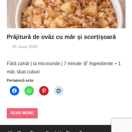
Prăjitură de ovăz cu măr și scorțișoară
26 June 2026
Fără zahăr | la microunde | 7 minute
Ingrediente: • 1
măr, tăiat cuburi
Partajează asta:
READ MORE