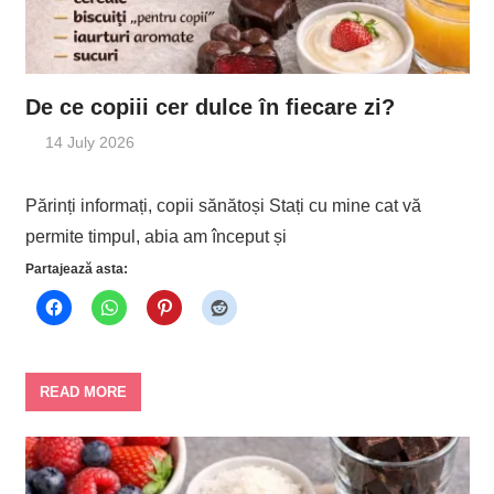
De ce copiii cer dulce în fiecare zi?
14 July 2026
Părinți informați, copii sănătoși Stați cu mine cat vă
permite timpul, abia am început și
Partajează asta:
READ MORE