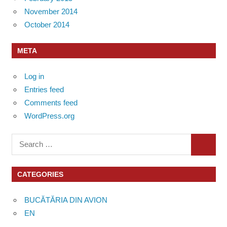
November 2014
October 2014
META
Log in
Entries feed
Comments feed
WordPress.org
Search
SEARC
for:
CATEGORIES
BUCĂTĂRIA DIN AVION
EN