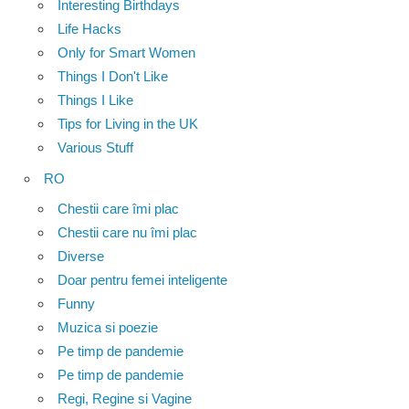
Interesting Birthdays
Life Hacks
Only for Smart Women
Things I Don't Like
Things I Like
Tips for Living in the UK
Various Stuff
RO
Chestii care îmi plac
Chestii care nu îmi plac
Diverse
Doar pentru femei inteligente
Funny
Muzica si poezie
Pe timp de pandemie
Pe timp de pandemie
Regi, Regine si Vagine