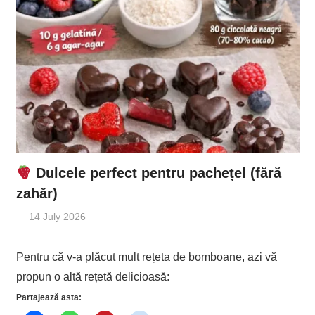
Dulcele perfect pentru pachețel (fără
zahăr)
14 July 2026
Pentru că v-a plăcut mult rețeta de bomboane, azi vă
propun o altă rețetă delicioasă:
Partajează asta: