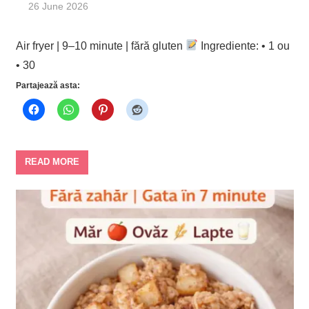
26 June 2026
Air fryer | 9–10 minute | fără gluten
Ingrediente: • 1 ou
• 30
Partajează asta:
READ MORE