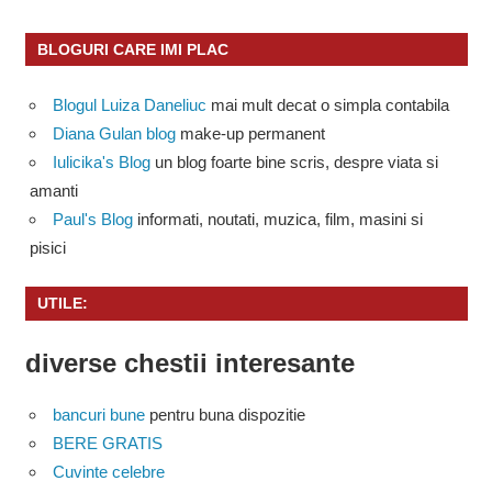
BLOGURI CARE IMI PLAC
Blogul Luiza Daneliuc
mai mult decat o simpla contabila
Diana Gulan blog
make-up permanent
Iulicika's Blog
un blog foarte bine scris, despre viata si
amanti
Paul's Blog
informati, noutati, muzica, film, masini si
pisici
UTILE:
diverse chestii interesante
bancuri bune
pentru buna dispozitie
BERE GRATIS
Cuvinte celebre