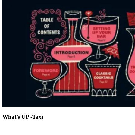
What’s UP -Taxi