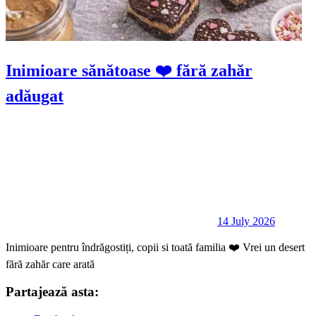
Inimioare sănătoase ❤️ fără zahăr
adăugat
14 July 2026
Inimioare pentru îndrăgostiți, copii si toată familia ❤️ Vrei un desert
fără zahăr care arată
Partajează asta: