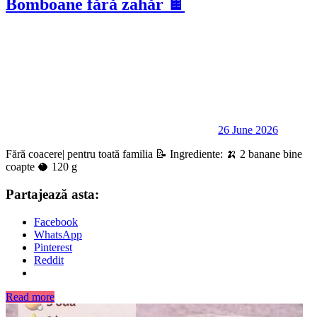
Bomboane fără zahăr 🍫
26 June 2026
Fără coacere| pentru toată familia 📝 Ingrediente: 🍌 2 banane bine
coapte 🥥 120 g
Partajează asta:
Facebook
WhatsApp
Pinterest
Reddit
Read more