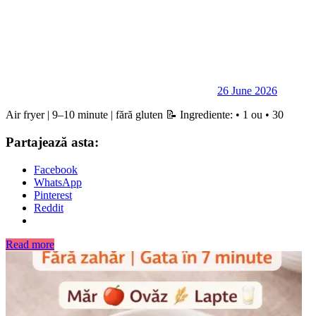
26 June 2026
Air fryer | 9–10 minute | fără gluten 📝 Ingrediente: • 1 ou • 30
Partajează asta:
Facebook
WhatsApp
Pinterest
Reddit
Read more