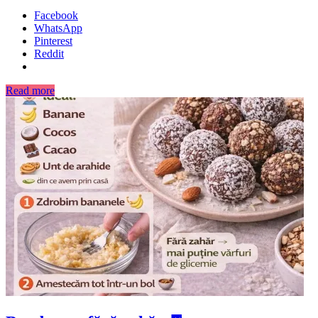
Facebook
WhatsApp
Pinterest
Reddit
Read more