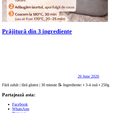
Prăjitură din 3 ingrediente
26 June 2026
Fără zahăr | fără gluten | 30 minute 📝 Ingrediente: • 3-4 ouă • 250g
Partajează asta:
Facebook
WhatsApp