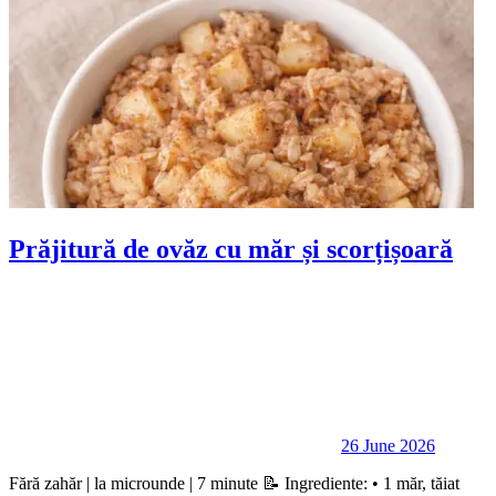
Prăjitură de ovăz cu măr și scorțișoară
26 June 2026
Fără zahăr | la microunde | 7 minute 📝 Ingrediente: • 1 măr, tăiat