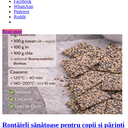
Facebook
WhatsApp
Pinterest
Reddit
Read more
Ronțăieli sănătoase pentru copii și părinți