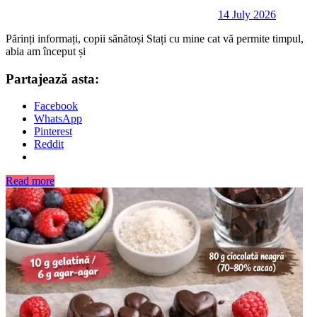
14 July 2026
Părinți informați, copii sănătoși Stați cu mine cat vă permite timpul,
abia am început și
Partajează asta:
Facebook
WhatsApp
Pinterest
Reddit
Read more