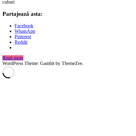
cuburi
Partajează asta:
Facebook
WhatsApp
Pinterest
Reddit
Read more
WordPress Theme: Gambit by ThemeZee.