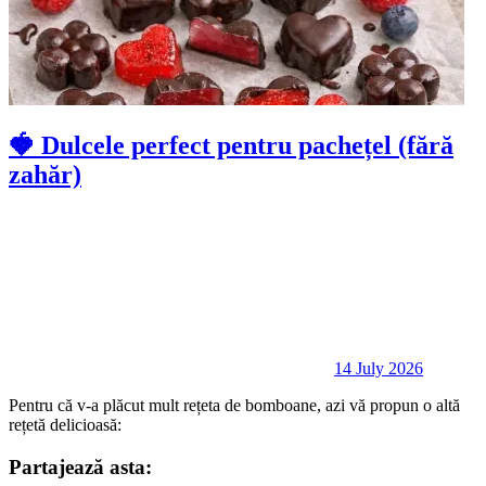
🍓 Dulcele perfect pentru pachețel (fără
zahăr)
14 July 2026
Pentru că v-a plăcut mult rețeta de bomboane, azi vă propun o altă
rețetă delicioasă:
Partajează asta: