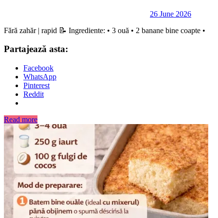
26 June 2026
Fără zahăr | rapid 📝 Ingrediente: • 3 ouă • 2 banane bine coapte •
Partajează asta:
Facebook
WhatsApp
Pinterest
Reddit
Read more