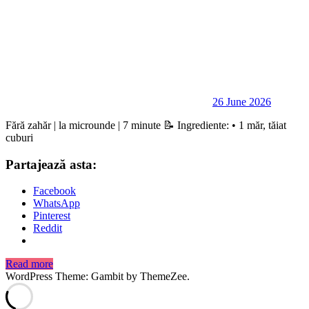
26 June 2026
Fără zahăr | la microunde | 7 minute 📝 Ingrediente: • 1 măr, tăiat
cuburi
Partajează asta:
Facebook
WhatsApp
Pinterest
Reddit
Read more
WordPress Theme: Gambit by ThemeZee.