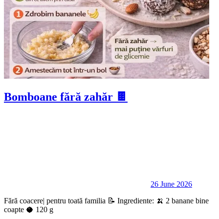
Bomboane fără zahăr 🍫
26 June 2026
Fără coacere| pentru toată familia 📝 Ingrediente: 🍌 2 banane bine
coapte 🥥 120 g