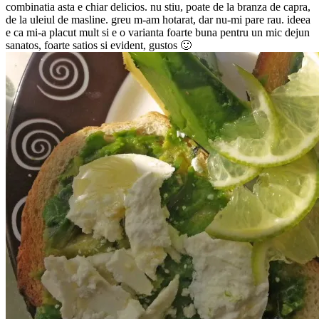
combinatia asta e chiar delicios. nu stiu, poate de la branza de capra,
de la uleiul de masline. greu m-am hotarat, dar nu-mi pare rau. ideea
e ca mi-a placut mult si e o varianta foarte buna pentru un mic dejun
sanatos, foarte satios si evident, gustos 🙂