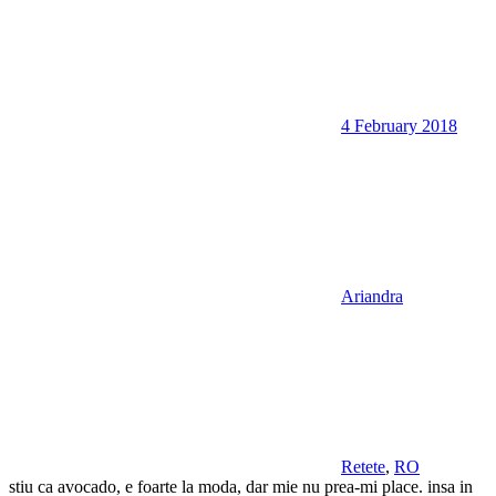
4 February 2018
Ariandra
Retete
,
RO
stiu ca avocado, e foarte la moda, dar mie nu prea-mi place. insa in