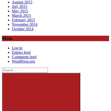
August 2015
July 2015
May 2015
March 2015
February 2015
November 2014
October 2014
Meta
Log in
Entries feed
Comments feed
WordPress.org
Search
for: