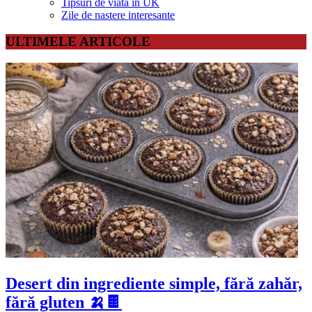
Tipsuri de viata in UK
Zile de nastere interesante
ULTIMELE ARTICOLE
Desert din ingrediente simple, fără zahăr,
fără gluten 🍌🍫