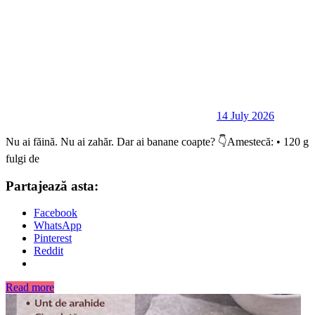
14 July 2026
Nu ai făină. Nu ai zahăr. Dar ai banane coapte? 👇Amestecă: • 120 g
fulgi de
Partajează asta:
Facebook
WhatsApp
Pinterest
Reddit
Read more