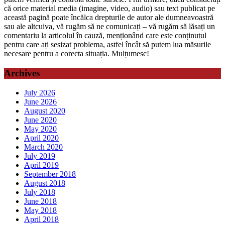
că orice material media (imagine, video, audio) sau text publicat pe
această pagină poate încălca drepturile de autor ale dumneavoastră
sau ale altcuiva, vă rugăm să ne comunicați – vă rugăm să lăsați un
comentariu la articolul în cauză, menționând care este conținutul
pentru care ați sesizat problema, astfel încât să putem lua măsurile
necesare pentru a corecta situația. Mulțumesc!
Archives
July 2026
June 2026
August 2020
June 2020
May 2020
April 2020
March 2020
July 2019
April 2019
September 2018
August 2018
July 2018
June 2018
May 2018
April 2018