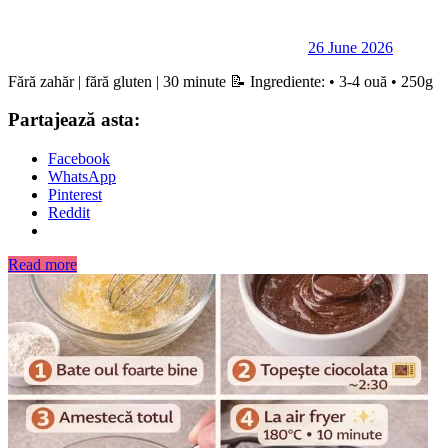
26 June 2026
Fără zahăr | fără gluten | 30 minute 📝 Ingrediente: • 3-4 ouă • 250g
Partajează asta:
Facebook
WhatsApp
Pinterest
Reddit
Read more