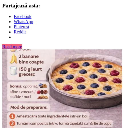
Partajează asta:
Facebook
WhatsApp
Pinterest
Reddit
Read more