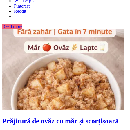
WhatsApp
Pinterest
Reddit
Read more
Prăjitură de ovăz cu măr și scorțișoară