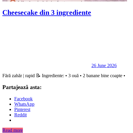
Cheesecake din 3 ingrediente
26 June 2026
Fără zahăr | rapid 📝 Ingrediente: • 3 ouă • 2 banane bine coapte •
Partajează asta:
Facebook
WhatsApp
Pinterest
Reddit
Read more