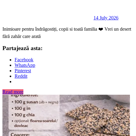
14 July 2026
Inimioare pentru îndrăgostiți, copii si toată familia ❤️ Vrei un desert
fără zahăr care arată
Partajează asta:
Facebook
WhatsApp
Pinterest
Reddit
Read more