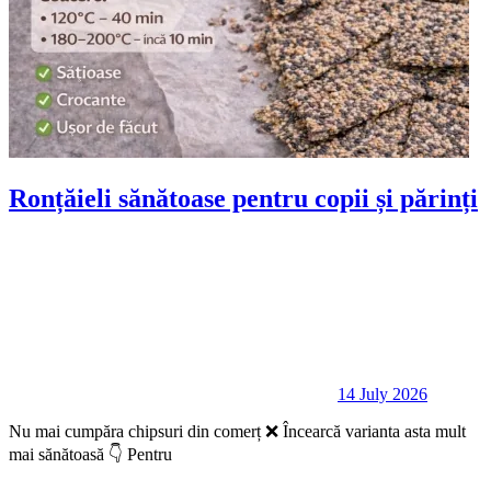
Ronțăieli sănătoase pentru copii și părinți
14 July 2026
Nu mai cumpăra chipsuri din comerț ❌ Încearcă varianta asta mult
mai sănătoasă 👇 Pentru