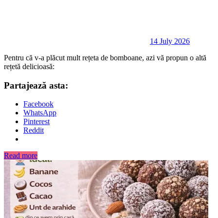
14 July 2026
Pentru că v-a plăcut mult rețeta de bomboane, azi vă propun o altă
rețetă delicioasă:
Partajează asta:
Facebook
WhatsApp
Pinterest
Reddit
Read more