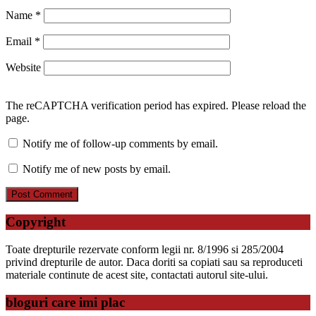
Name
*
Email
*
Website
The reCAPTCHA verification period has expired. Please reload the
page.
Notify me of follow-up comments by email.
Notify me of new posts by email.
Copyright
Toate drepturile rezervate conform legii nr. 8/1996 si 285/2004
privind drepturile de autor. Daca doriti sa copiati sau sa reproduceti
materiale continute de acest site, contactati autorul site-ului.
bloguri care imi plac