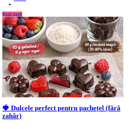
Read more
🍓 Dulcele perfect pentru pachețel (fără
zahăr)