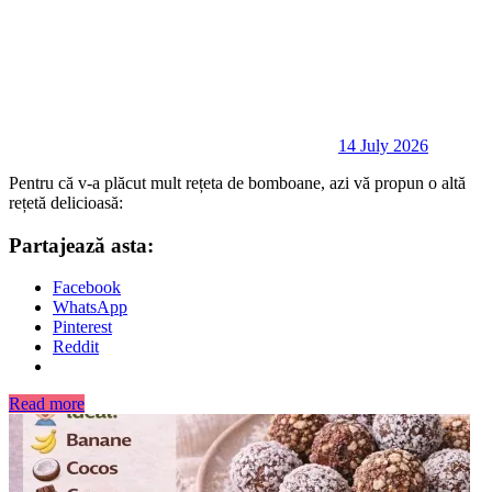
14 July 2026
Pentru că v-a plăcut mult rețeta de bomboane, azi vă propun o altă
rețetă delicioasă:
Partajează asta:
Facebook
WhatsApp
Pinterest
Reddit
Read more