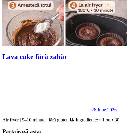
Lava cake fără zahăr
26 June 2026
Air fryer | 9–10 minute | fără gluten 📝 Ingrediente: • 1 ou • 30
Partajează asta: