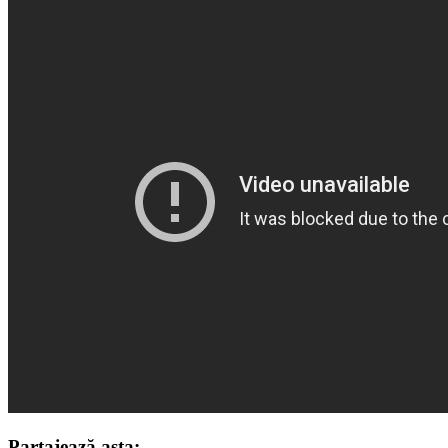
Partajează asta: