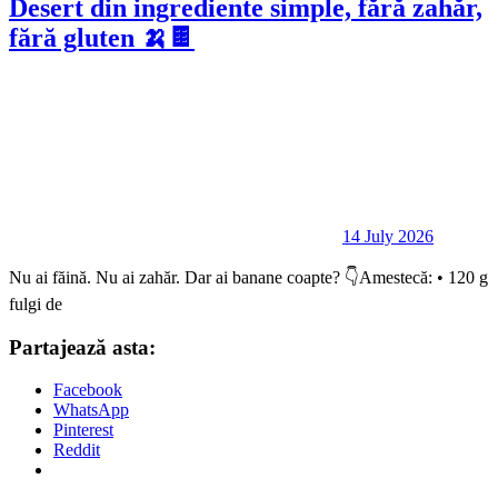
Desert din ingrediente simple, fără zahăr,
fără gluten 🍌🍫
14 July 2026
Nu ai făină. Nu ai zahăr. Dar ai banane coapte? 👇Amestecă: • 120 g
fulgi de
Partajează asta:
Facebook
WhatsApp
Pinterest
Reddit