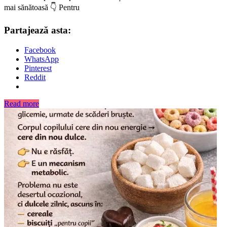
mai sănătoasă 👇 Pentru
Partajează asta:
Facebook
WhatsApp
Pinterest
Reddit
Read more