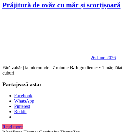
Prăjitură de ovăz cu măr și scorțișoară
26 June 2026
Fără zahăr | la microunde | 7 minute 📝 Ingrediente: • 1 măr, tăiat
cuburi
Partajează asta:
Facebook
WhatsApp
Pinterest
Reddit
Read more