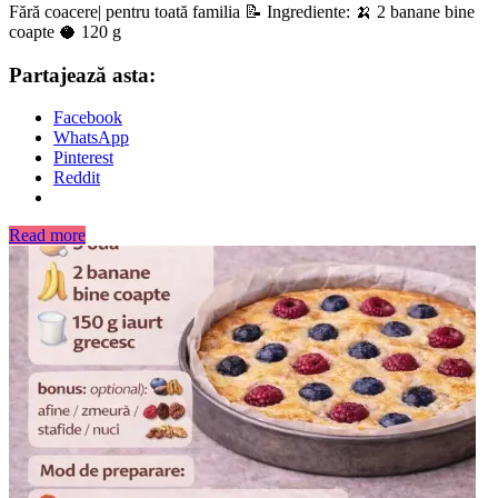
Fără coacere| pentru toată familia 📝 Ingrediente: 🍌 2 banane bine
coapte 🥥 120 g
Partajează asta:
Facebook
WhatsApp
Pinterest
Reddit
Read more