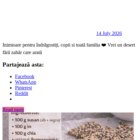
14 July 2026
Inimioare pentru îndrăgostiți, copii si toată familia ❤️ Vrei un desert
fără zahăr care arată
Partajează asta:
Facebook
WhatsApp
Pinterest
Reddit
Read more