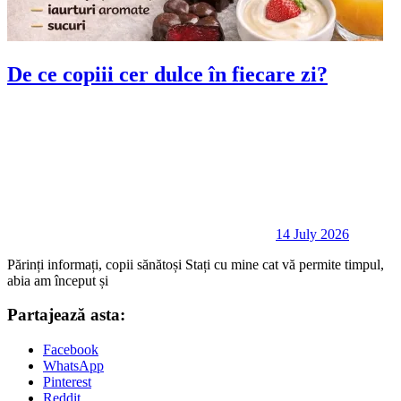
De ce copiii cer dulce în fiecare zi?
14 July 2026
Părinți informați, copii sănătoși Stați cu mine cat vă permite timpul,
abia am început și
Partajează asta:
Facebook
WhatsApp
Pinterest
Reddit