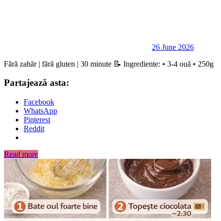
26 June 2026
Fără zahăr | fără gluten | 30 minute 📝 Ingrediente: • 3-4 ouă • 250g
Partajează asta:
Facebook
WhatsApp
Pinterest
Reddit
Read more