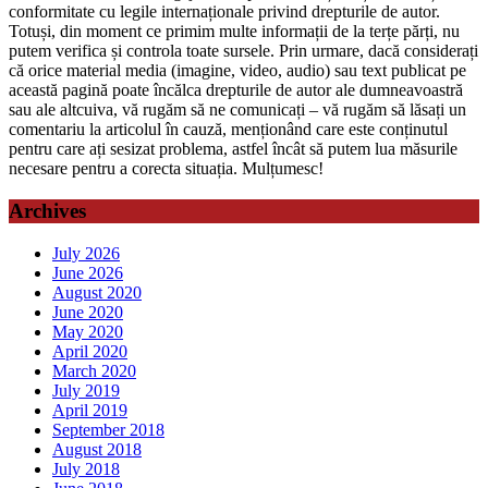
conformitate cu legile internaționale privind drepturile de autor.
Totuși, din moment ce primim multe informații de la terțe părți, nu
putem verifica și controla toate sursele. Prin urmare, dacă considerați
că orice material media (imagine, video, audio) sau text publicat pe
această pagină poate încălca drepturile de autor ale dumneavoastră
sau ale altcuiva, vă rugăm să ne comunicați – vă rugăm să lăsați un
comentariu la articolul în cauză, menționând care este conținutul
pentru care ați sesizat problema, astfel încât să putem lua măsurile
necesare pentru a corecta situația. Mulțumesc!
Archives
July 2026
June 2026
August 2020
June 2020
May 2020
April 2020
March 2020
July 2019
April 2019
September 2018
August 2018
July 2018