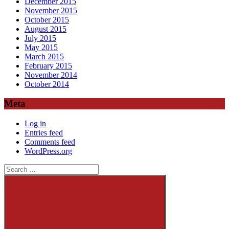
December 2015
November 2015
October 2015
August 2015
July 2015
May 2015
March 2015
February 2015
November 2014
October 2014
Meta
Log in
Entries feed
Comments feed
WordPress.org
Search
for: