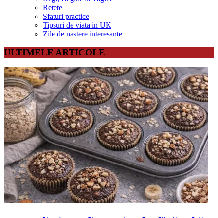
Retete
Sfaturi practice
Tipsuri de viata in UK
Zile de nastere interesante
ULTIMELE ARTICOLE