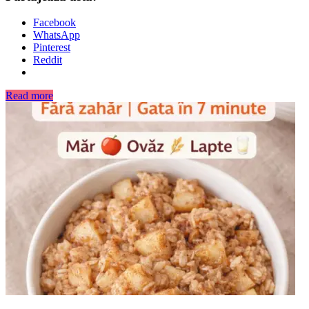
Facebook
WhatsApp
Pinterest
Reddit
Read more