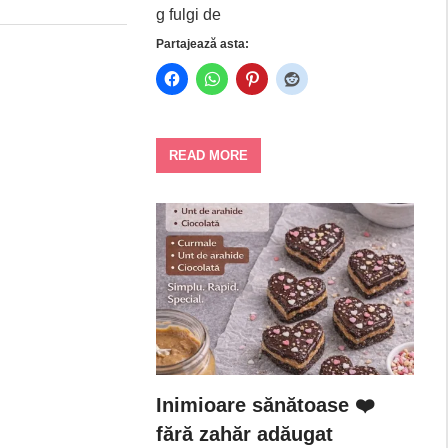
g fulgi de
Partajează asta:
READ MORE
Inimioare sănătoase ❤️
fără zahăr adăugat