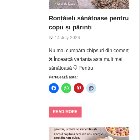
Ronțăieli sănătoase pentru
copii și părinți
14 July 2026
Nu mai cumpăra chipsuri din comerț
❌ Încearcă varianta asta mult mai
sănătoasă 👇 Pentru
Partajează asta:
READ MORE