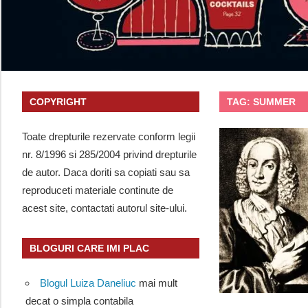
COPYRIGHT
TAG:
SUMMER
Toate drepturile rezervate conform legii
nr. 8/1996 si 285/2004 privind drepturile
de autor. Daca doriti sa copiati sau sa
reproduceti materiale continute de
acest site, contactati autorul site-ului.
BLOGURI CARE IMI PLAC
Blogul Luiza Daneliuc
mai mult
decat o simpla contabila