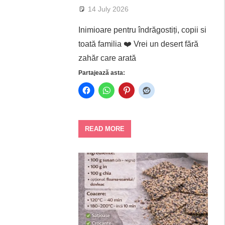
14 July 2026
Inimioare pentru îndrăgostiți, copii si
toată familia ❤️ Vrei un desert fără
zahăr care arată
Partajează asta:
READ MORE