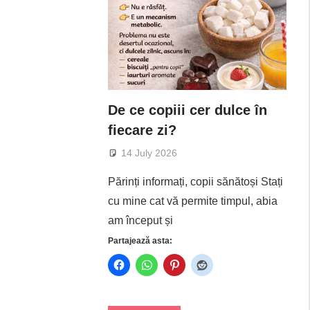
De ce copiii cer dulce în
fiecare zi?
14 July 2026
Părinți informați, copii sănătoși Stați
cu mine cat vă permite timpul, abia
am început și
Partajează asta: