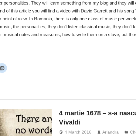
er personalities. They will learn something from my blog and they will 
nd of this article you will find a video with David Garrett and his son
 point of view. In Romania, there is only one class of music per week
 music, the personalities, they don’t listen classical music, they don’t 
n musical notes and measures, how to write them on a stave, but thos
4 martie 1678 – s-a nasc
Vivaldi
4 March 2016
Ariandra
Che