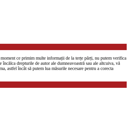
in moment ce primim multe informații de la terțe părți, nu putem verifica
te încălca drepturile de autor ale dumneavoastră sau ale altcuiva, vă
ma, astfel încât să putem lua măsurile necesare pentru a corecta