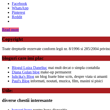
Facebook
WhatsApp
Pinterest
Reddit
Read more
Copyright
Toate drepturile rezervate conform legii nr. 8/1996 si 285/2004 privind d
bloguri care imi plac
Blogul Luiza Daneliuc
mai mult decat o simpla contabila
Diana Gulan blog
make-up permanent
Iulicika's Blog
un blog foarte bine scris, despre viata si amanti
Paul's Blog
informati, noutati, muzica, film, masini si pisici
Utile:
diverse chestii interesante
bancuri bune
pentru buna dispozitie