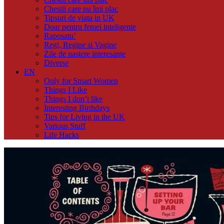
Chestii care nu îmi plac
Tipsuri de viata in UK
Doar pentru femei inteligente
Raposatu’
Regi, Regine si Vagine
Zile de nastere interesante
Diverse
EN
Only for Smart Women
Things I Like
Things I don’t like
Interesting Birthdays
Tips for Living in the UK
Various Stuff
Life Hacks