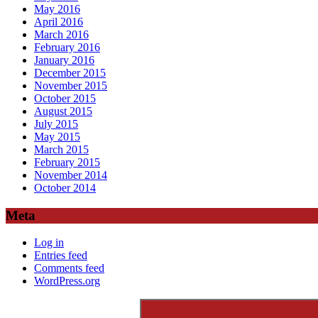
May 2016
April 2016
March 2016
February 2016
January 2016
December 2015
November 2015
October 2015
August 2015
July 2015
May 2015
March 2015
February 2015
November 2014
October 2014
Meta
Log in
Entries feed
Comments feed
WordPress.org
Search
for: