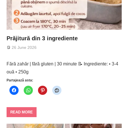
Prăjitură din 3 ingrediente
26 June 2026
Fără zahăr | fără gluten | 30 minute 📝 Ingrediente: • 3-4
ouă • 250g
Partajează asta:
READ MORE