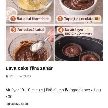
Lava cake fără zahăr
26 June 2026
Air fryer | 9–10 minute | fără gluten 📝 Ingrediente: • 1 ou
• 30
Partajează asta: