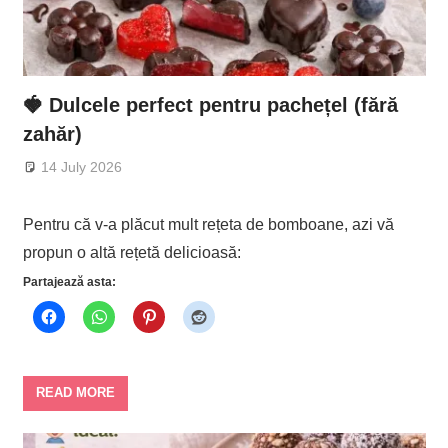
🍓 Dulcele perfect pentru pachețel (fără
zahăr)
14 July 2026
Pentru că v-a plăcut mult rețeta de bomboane, azi vă
propun o altă rețetă delicioasă:
Partajează asta:
READ MORE