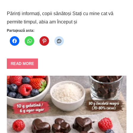
Părinți informați, copii sănătoși Stați cu mine cat vă
permite timpul, abia am început și
Partajează asta:
READ MORE