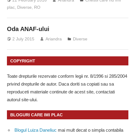
22 February 2016
Ariandra
Chestii care nu îmi
plac
,
Diverse
,
RO
Oda ANAF-ului
2 July 2015
Ariandra
Diverse
COPYRIGHT
Toate drepturile rezervate conform legii nr. 8/1996 si 285/2004
privind drepturile de autor. Daca doriti sa copiati sau sa
reproduceti materiale continute de acest site, contactati
autorul site-ului.
BLOGURI CARE IMI PLAC
Blogul Luiza Daneliuc
mai mult decat o simpla contabila