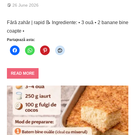
26 June 2026
Fără zahăr | rapid 📝 Ingrediente: • 3 ouă • 2 banane bine
coapte •
Partajează asta:
READ MORE