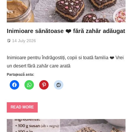
Inimioare sănătoase ❤️ fără zahăr adăugat
14 July 2026
Inimioare pentru îndrăgostiți, copii si toată familia ❤️ Vrei
un desert fără zahăr care arată
Partajează asta:
READ MORE