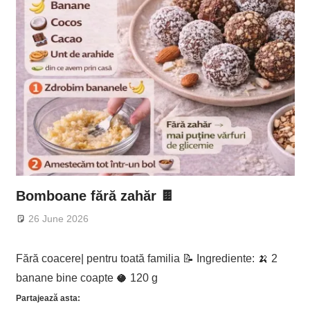
Bomboane fără zahăr 🍫
26 June 2026
Fără coacere| pentru toată familia 📝 Ingrediente: 🍌 2
banane bine coapte 🥥 120 g
Partajează asta: