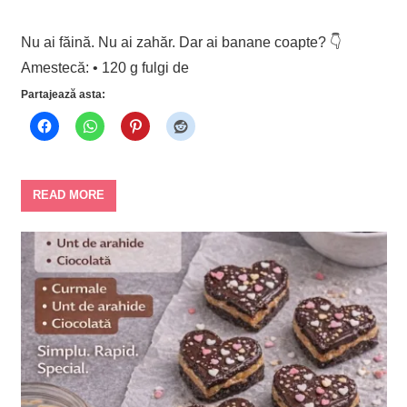
Nu ai făină. Nu ai zahăr. Dar ai banane coapte? 👇
Amestecă: • 120 g fulgi de
Partajează asta:
READ MORE