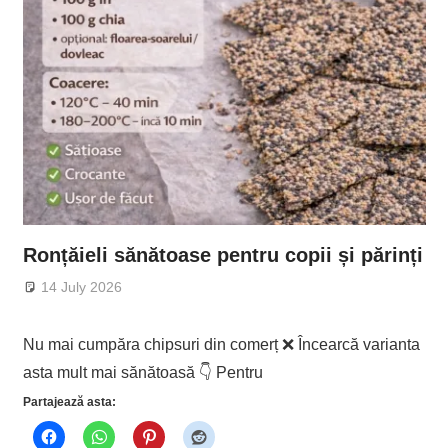
Ronțăieli sănătoase pentru copii și părinți
14 July 2026
Nu mai cumpăra chipsuri din comerț ❌ Încearcă varianta
asta mult mai sănătoasă 👇 Pentru
Partajează asta: