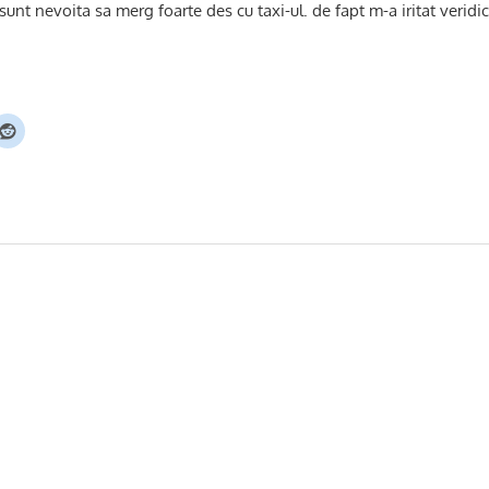
unt nevoita sa merg foarte des cu taxi-ul. de fapt m-a iritat veridici