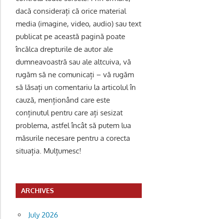
dacă considerați că orice material
media (imagine, video, audio) sau text
publicat pe această pagină poate
încălca drepturile de autor ale
dumneavoastră sau ale altcuiva, vă
rugăm să ne comunicați – vă rugăm
să lăsați un comentariu la articolul în
cauză, menționând care este
conținutul pentru care ați sesizat
problema, astfel încât să putem lua
măsurile necesare pentru a corecta
situația. Mulțumesc!
ARCHIVES
July 2026