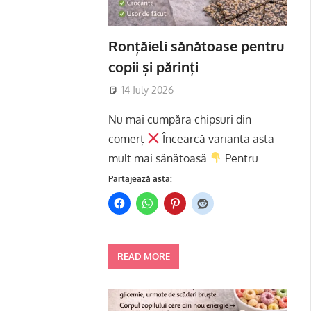
Ronțăieli sănătoase pentru
copii și părinți
14 July 2026
Nu mai cumpăra chipsuri din
comerț
Încearcă varianta asta
mult mai sănătoasă
Pentru
Partajează asta:
READ MORE