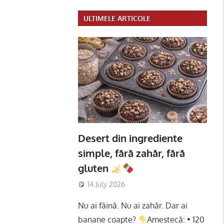
ULTIMELE ARTICOLE
Desert din ingrediente
simple, fără zahăr, fără
gluten
14 July 2026
Nu ai făină. Nu ai zahăr. Dar ai
banane coapte?
Amestecă: • 120