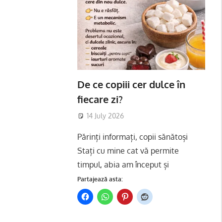
De ce copiii cer dulce în
fiecare zi?
14 July 2026
Părinți informați, copii sănătoși
Stați cu mine cat vă permite
timpul, abia am început și
Partajează asta: