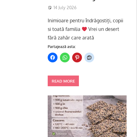
14 July 2026
Inimioare pentru îndrăgostiți, copii
si toată familia
Vrei un desert
fără zahăr care arată
Partajează asta:
READ MORE