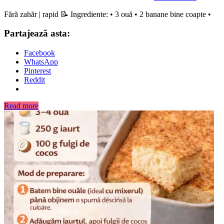
Fără zahăr | rapid 📝 Ingrediente: • 3 ouă • 2 banane bine coapte •
Partajează asta:
Facebook
WhatsApp
Pinterest
Reddit
Read more