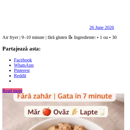
26 June 2026
Air fryer | 9–10 minute | fără gluten 📝 Ingrediente: • 1 ou • 30
Partajează asta:
Facebook
WhatsApp
Pinterest
Reddit
Read more