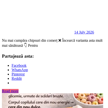
14 July 2026
Nu mai cumpăra chipsuri din comerț ❌ Încearcă varianta asta mult
mai sănătoasă 👇 Pentru
Partajează asta:
Facebook
WhatsApp
Pinterest
Reddit
Read more