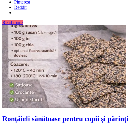
Pinterest
Reddit
Read more
Ronțăieli sănătoase pentru copii și părinți