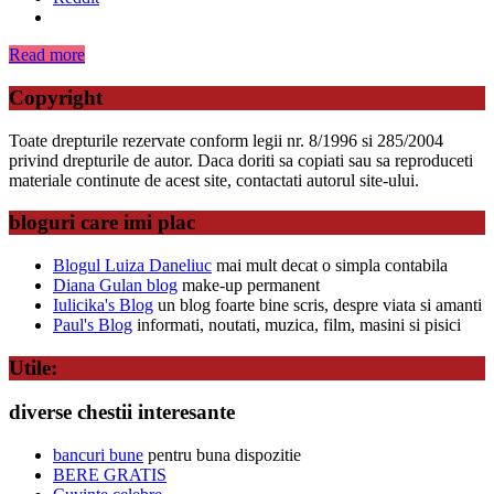
Read more
Copyright
Toate drepturile rezervate conform legii nr. 8/1996 si 285/2004
privind drepturile de autor. Daca doriti sa copiati sau sa reproduceti
materiale continute de acest site, contactati autorul site-ului.
bloguri care imi plac
Blogul Luiza Daneliuc
mai mult decat o simpla contabila
Diana Gulan blog
make-up permanent
Iulicika's Blog
un blog foarte bine scris, despre viata si amanti
Paul's Blog
informati, noutati, muzica, film, masini si pisici
Utile:
diverse chestii interesante
bancuri bune
pentru buna dispozitie
BERE GRATIS