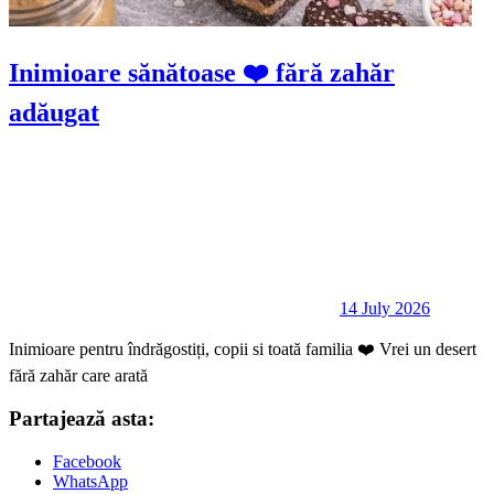
Inimioare sănătoase ❤️ fără zahăr
adăugat
14 July 2026
Inimioare pentru îndrăgostiți, copii si toată familia ❤️ Vrei un desert
fără zahăr care arată
Partajează asta:
Facebook
WhatsApp