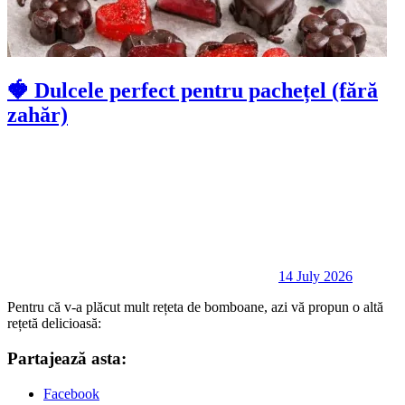
🍓 Dulcele perfect pentru pachețel (fără
zahăr)
14 July 2026
Pentru că v-a plăcut mult rețeta de bomboane, azi vă propun o altă
rețetă delicioasă:
Partajează asta:
Facebook