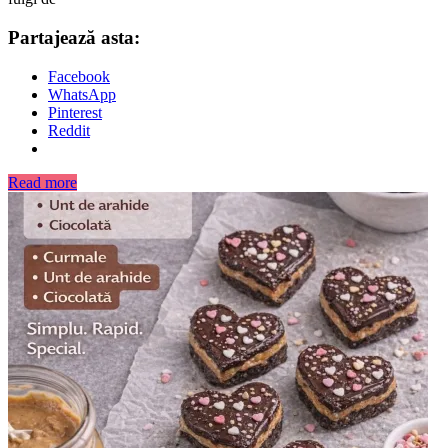
Partajează asta:
Facebook
WhatsApp
Pinterest
Reddit
Read more