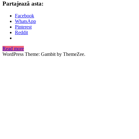
Partajează asta:
Facebook
WhatsApp
Pinterest
Reddit
Read more
WordPress Theme: Gambit by ThemeZee.