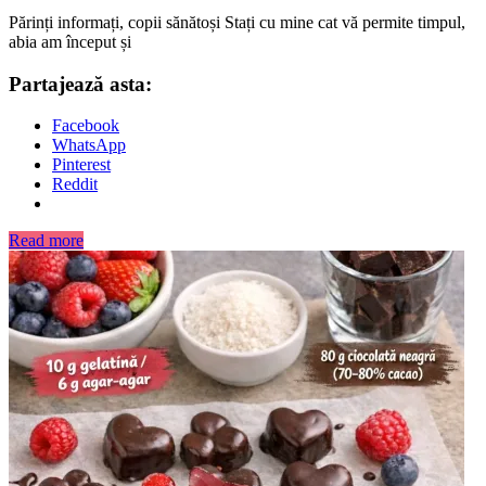
Părinți informați, copii sănătoși Stați cu mine cat vă permite timpul,
abia am început și
Partajează asta:
Facebook
WhatsApp
Pinterest
Reddit
Read more