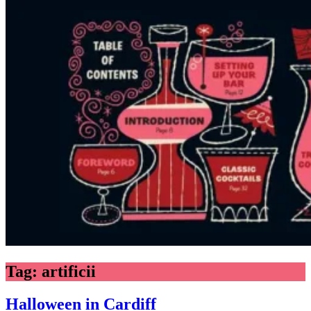
Tag:
artificii
Halloween in Cardiff