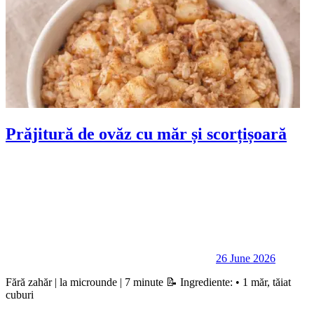
Prăjitură de ovăz cu măr și scorțișoară
26 June 2026
Fără zahăr | la microunde | 7 minute 📝 Ingrediente: • 1 măr, tăiat
cuburi