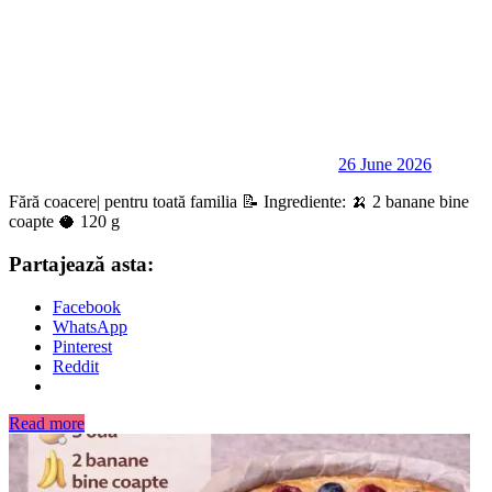
26 June 2026
Fără coacere| pentru toată familia 📝 Ingrediente: 🍌 2 banane bine
coapte 🥥 120 g
Partajează asta:
Facebook
WhatsApp
Pinterest
Reddit
Read more