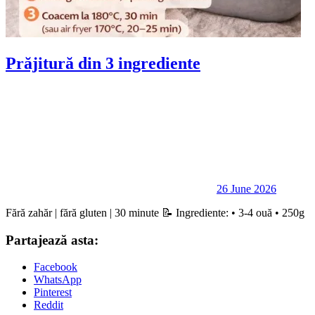
Prăjitură din 3 ingrediente
26 June 2026
Fără zahăr | fără gluten | 30 minute 📝 Ingrediente: • 3-4 ouă • 250g
Partajează asta:
Facebook
WhatsApp
Pinterest
Reddit