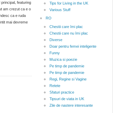
principal, featuring
Tips for Living in the UK
ut am crezut ca e o
Various Stuff
andesc ca e ruda
RO
intit mai devreme
Chestii care îmi plac
Chestii care nu îmi plac
Diverse
Doar pentru femei inteligente
Funny
Muzica si poezie
Pe timp de pandemie
Pe timp de pandemie
Regi, Regine si Vagine
Retete
Sfaturi practice
Tipsuri de viata in UK
Zile de nastere interesante