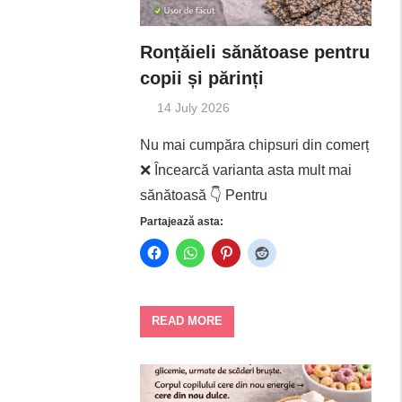
Ronțăieli sănătoase pentru
copii și părinți
14 July 2026
Nu mai cumpăra chipsuri din comerț
❌ Încearcă varianta asta mult mai
sănătoasă 👇 Pentru
Partajează asta:
READ MORE