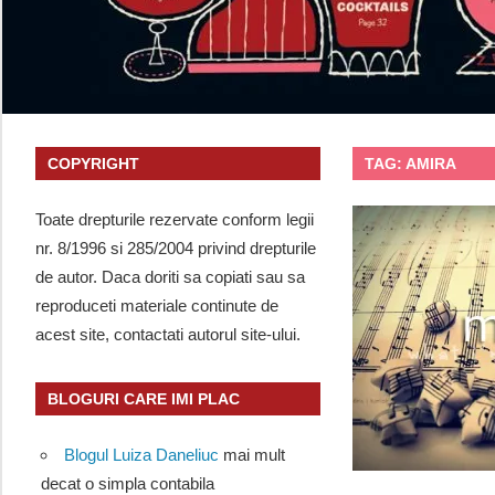
COPYRIGHT
TAG:
AMIRA
Toate drepturile rezervate conform legii
nr. 8/1996 si 285/2004 privind drepturile
de autor. Daca doriti sa copiati sau sa
reproduceti materiale continute de
acest site, contactati autorul site-ului.
BLOGURI CARE IMI PLAC
Blogul Luiza Daneliuc
mai mult
decat o simpla contabila