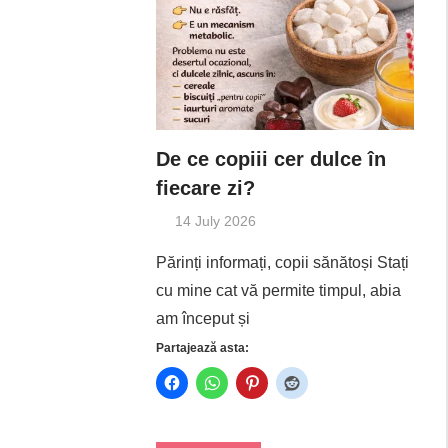
De ce copiii cer dulce în
fiecare zi?
14 July 2026
Părinți informați, copii sănătoși Stați
cu mine cat vă permite timpul, abia
am început și
Partajează asta: