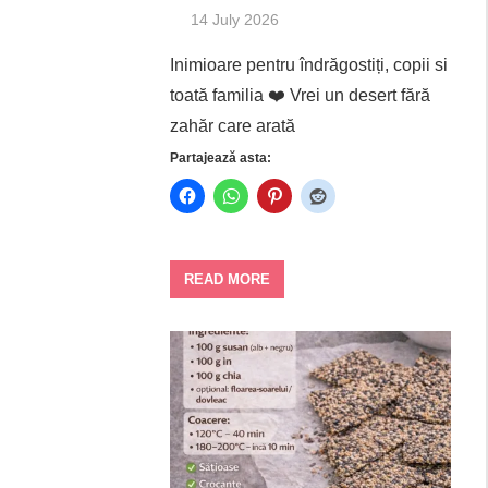
14 July 2026
Inimioare pentru îndrăgostiți, copii si
toată familia ❤️ Vrei un desert fără
zahăr care arată
Partajează asta:
READ MORE