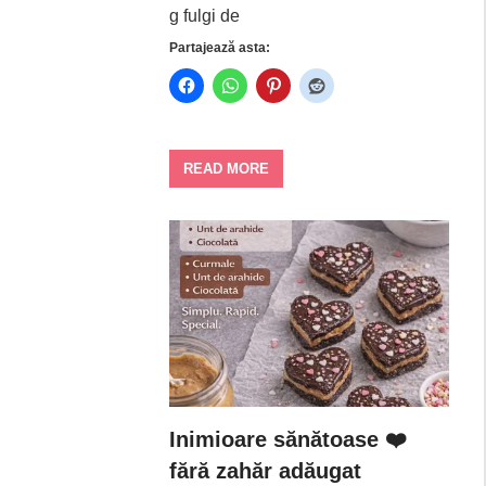
g fulgi de
Partajează asta:
READ MORE
Inimioare sănătoase ❤️
fără zahăr adăugat