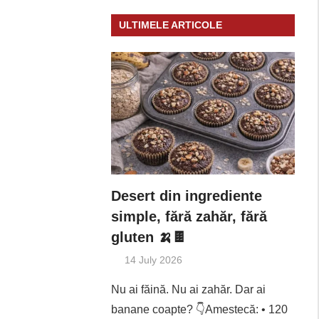
ULTIMELE ARTICOLE
Desert din ingrediente
simple, fără zahăr, fără
gluten 🍌🍫
14 July 2026
Nu ai făină. Nu ai zahăr. Dar ai
banane coapte? 👇Amestecă: • 120