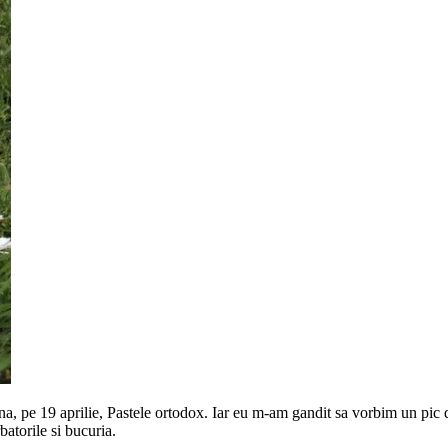
na, pe 19 aprilie, Pastele ortodox. Iar eu m-am gandit sa vorbim un pic des
atorile si bucuria.