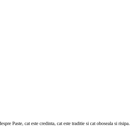
pre Paste, cat este credinta, cat este traditie si cat oboseala si risipa.