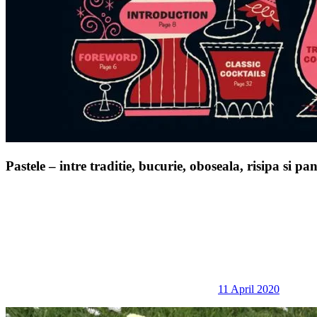
Pastele – intre traditie, bucurie, oboseala, risipa si p
11 April 2020