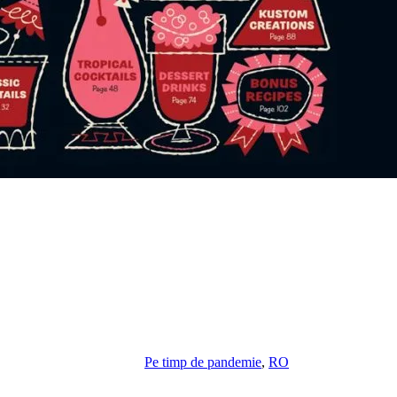
Pe timp de pandemie
,
RO