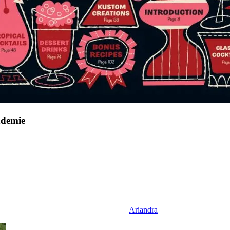
andemie
Ariandra