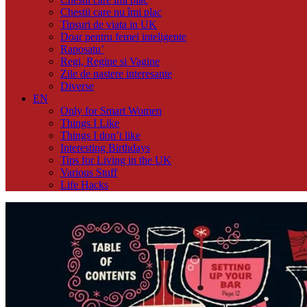
Chestii care nu îmi plac
Tipsuri de viata in UK
Doar pentru femei inteligente
Raposatu’
Regi, Regine si Vagine
Zile de nastere interesante
Diverse
EN
Only for Smart Women
Things I Like
Things I don’t like
Interesting Birthdays
Tips for Living in the UK
Various Stuff
Life Hacks