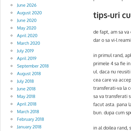
June 2026
tips-uri c
August 2020
June 2020
May 2020
de fapt, am sa va 
April 2020
dar o sa vi-l ream
March 2020
July 2019
in primul rand, ap
April 2019
primele 4 sa fie i
September 2018
ul. daca nu reusiti
August 2018
cea care va accept
July 2018
transferati-va la c
June 2018
sa va transferati 
May 2018
April 2018
facut asta. pana l
March 2018
bun. dupa cum spu
February 2018
January 2018
in al doilea rand, 