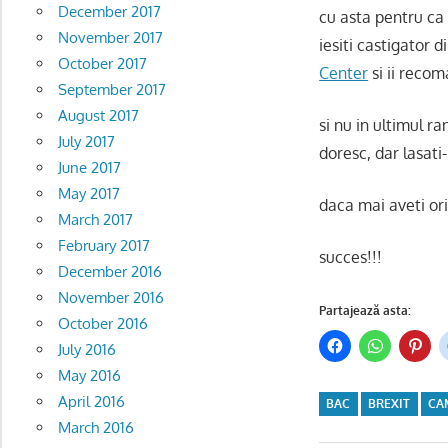
December 2017
cu asta pentru ca 
November 2017
iesiti castigator
October 2017
Center
si ii reco
September 2017
August 2017
si nu in ultimul ra
July 2017
doresc, dar lasati-
June 2017
May 2017
daca mai aveti oric
March 2017
February 2017
succes!!!
December 2016
November 2016
Partajează asta:
October 2016
July 2016
May 2016
April 2016
BAC
BREXIT
CA
March 2016